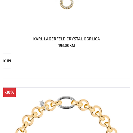
KARL LAGERFELD CRYSTAL OGRLICA
193.00
KM
KUPI
-30%