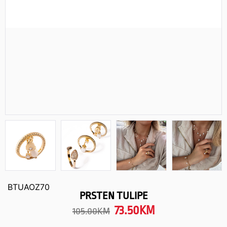
BTUAOZ70
PRSTEN TULIPE
73.50
KM
105.00
KM