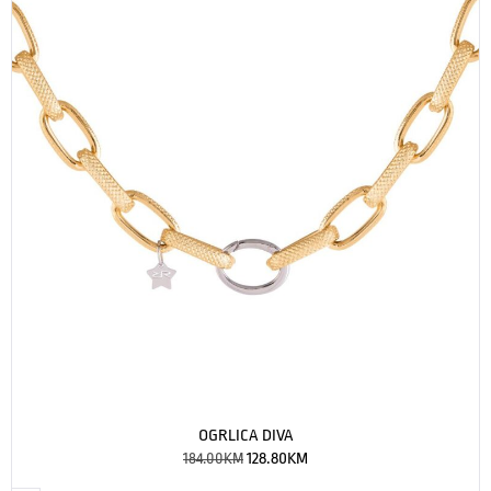
OGRLICA DIVA
184.00
KM
128.80
KM