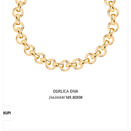
OGRLICA DIVA
214.00
KM
149.80
KM
KUPI