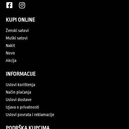
KUPI ONLINE
Ženski satovi
Muški satovi
Nakit
Novo
Akcija
INFORMACIJE
Uslovi korištenja
Način plaćanja
Uslovi dostave
Izjava o privatnosti
Uslovi povrata i reklamacije
PODRŠKA KUPCIMA