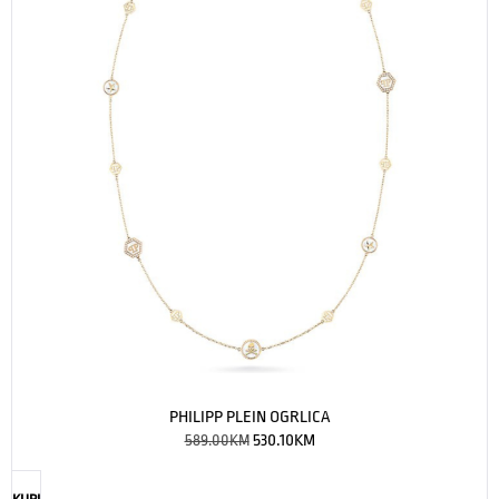
PHILIPP PLEIN OGRLICA
589.00
KM
530.10
KM