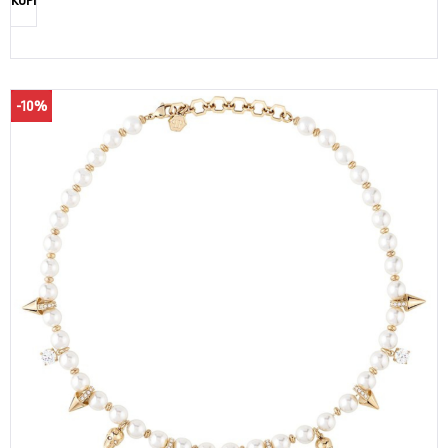
KUPI
-10%