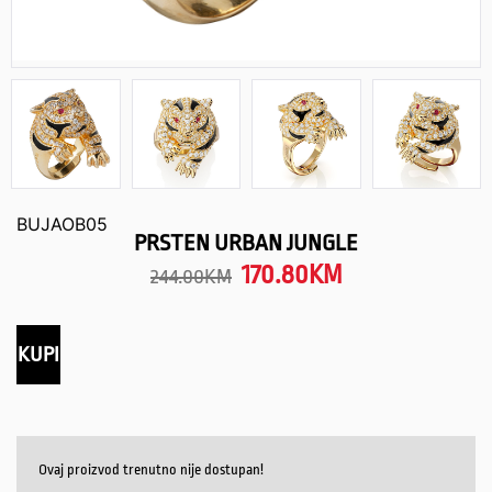
BUJAOB05
PRSTEN URBAN JUNGLE
170.80
KM
244.00
KM
KUPI
Ovaj proizvod trenutno nije dostupan!