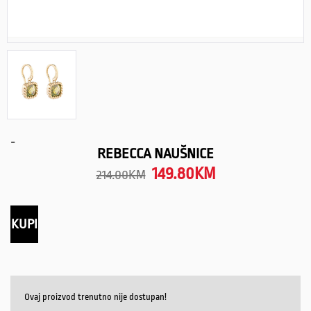
-
REBECCA NAUŠNICE
149.80
KM
214.00
KM
KUPI
Ovaj proizvod trenutno nije dostupan!