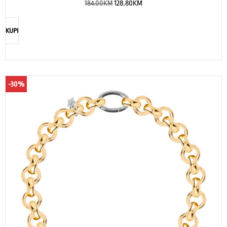
184.00
KM
128.80
KM
KUPI
-30%