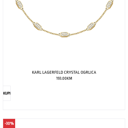
KARL LAGERFELD CRYSTAL OGRLICA
193.00
KM
KUPI
-30%