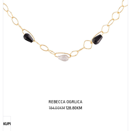
REBECCA OGRLICA
184.00
KM
128.80
KM
KUPI