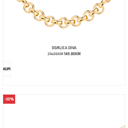
OGRLICA DIVA
214.00
KM
149.80
KM
KUPI
-30%