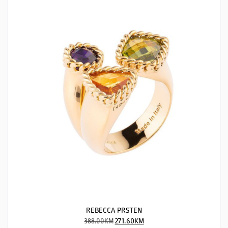
REBECCA PRSTEN
388.00
KM
271.60
KM