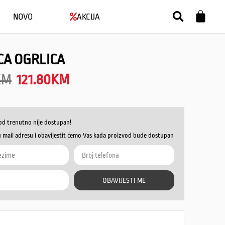
NOVO
AKCIJA
CA OGRLICA
KM
121.80
KM
od trenutno nije dostupan!
u mail adresu i obavijestit ćemo Vas kada proizvod bude dostupan
OBAVIJESTI ME