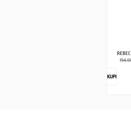
REBEC
154.0
KUPI