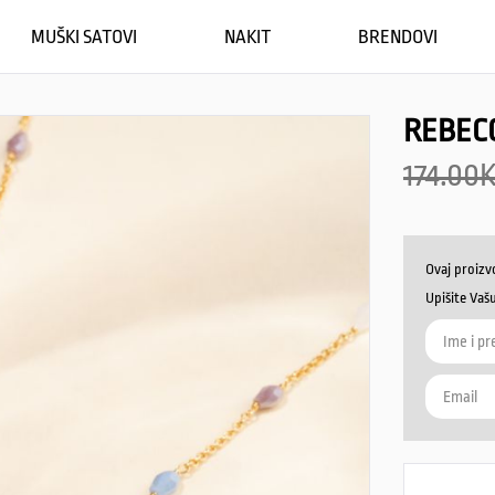
MUŠKI SATOVI
NAKIT
BRENDOVI
REBEC
174.00
Ovaj proizv
Upišite Vaš