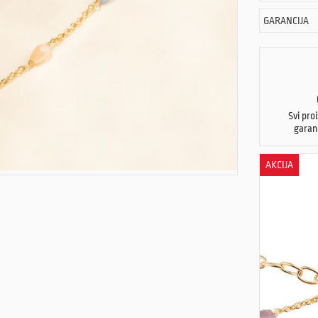
GARANCIJA
Svi pro
garan
AKCIJA