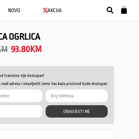
NOVO
AKCIJA
CA OGRLICA
KM
93.80
KM
od trenutno nije dostupan!
u mail adresu i obavijestit ćemo Vas kada proizvod bude dostupan
OBAVIJESTI ME