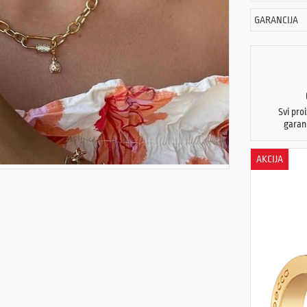
GARANCIJA
Svi pro
garan
AKCIJA