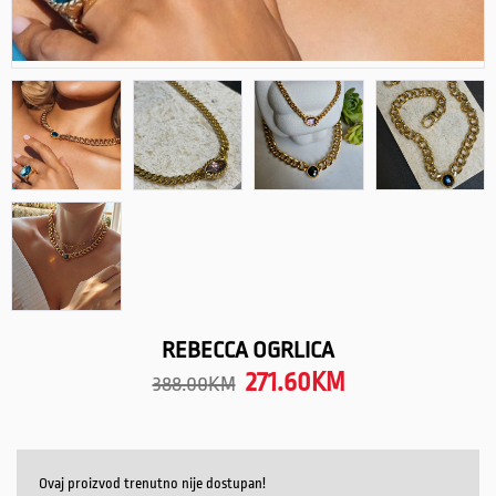
REBECCA OGRLICA
271.60
KM
388.00
KM
Ovaj proizvod trenutno nije dostupan!