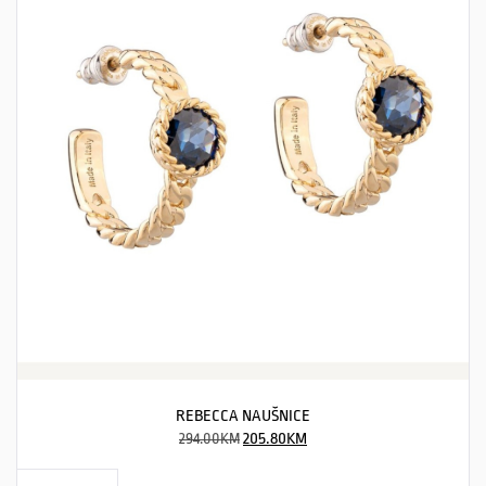
REBECCA NAUŠNICE
294.00
KM
205.80
KM