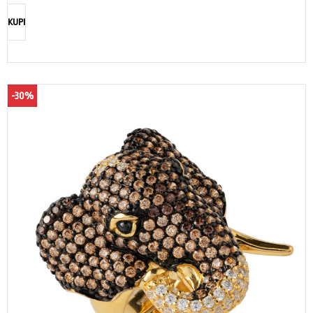
KUPI
-30%