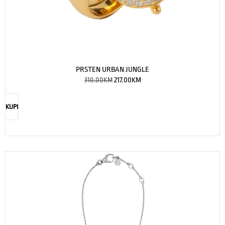
PRSTEN URBAN JUNGLE
310.00
KM
217.00
KM
KUPI