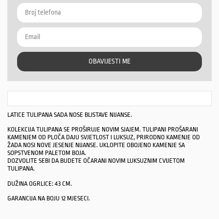
OBAVIJESTI ME
LATICE TULIPANA SADA NOSE BLISTAVE NIJANSE.
KOLEKCIJA TULIPANA SE PROŠIRUJE NOVIM SJAJEM. TULIPANI PROŠARANI
KAMENJEM OD PLOČA DAJU SVJETLOST I LUKSUZ, PRIRODNO KAMENJE OD
ŽADA NOSI NOVE JESENJE NIJANSE. UKLOPITE OBOJENO KAMENJE SA
SOPSTVENOM PALETOM BOJA.
DOZVOLITE SEBI DA BUDETE OČARANI NOVIM LUKSUZNIM CVIJETOM
TULIPANA.
DUŽINA OGRLICE: 43 CM.
GARANCIJA NA BOJU 12 MJESECI.