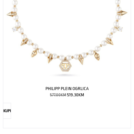
PHILIPP PLEIN OGRLICA
577.00
KM
519.30
KM
KUPI