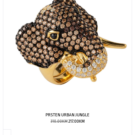
PRSTEN URBAN JUNGLE
310.00
KM
217.00
KM