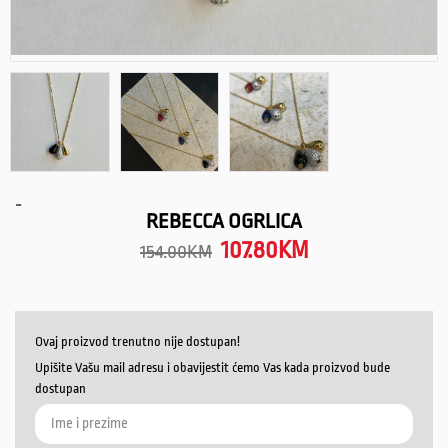
-
REBECCA OGRLICA
107.80
KM
154.00
KM
Ovaj proizvod trenutno nije dostupan!
Upišite Vašu mail adresu i obavijestit ćemo Vas kada proizvod bude
dostupan