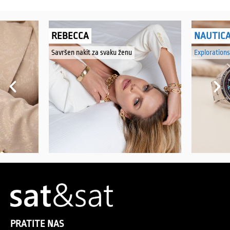
REBECCA
NAUTIC
Savršen nakit za svaku ženu
Explorations
PRATITE NAS