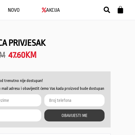
NOVO
AKCIJA
A PRIVJESAK
M
47.60
KM
od trenutno nije dostupan!
u mail adresu i obavijestit ćemo Vas kada proizvod bude dostupan
OBAVIJESTI ME