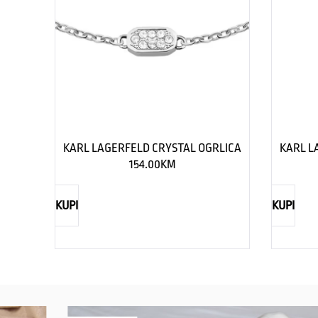
KARL LAGERFELD CRYSTAL OGRLICA
KARL L
154.00
KM
KUPI
KUPI