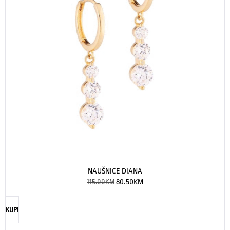
NAUŠNICE DIANA
115.00
KM
80.50
KM
KUPI