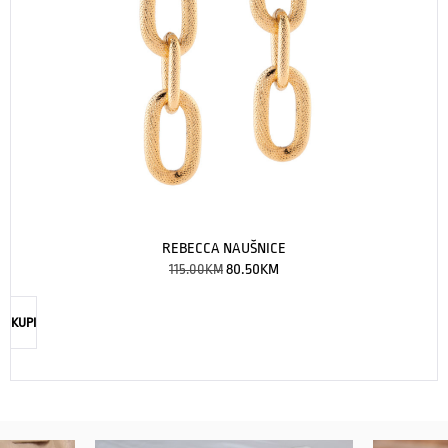
REBECCA NAUŠNICE
115.00
KM
80.50
KM
KUPI