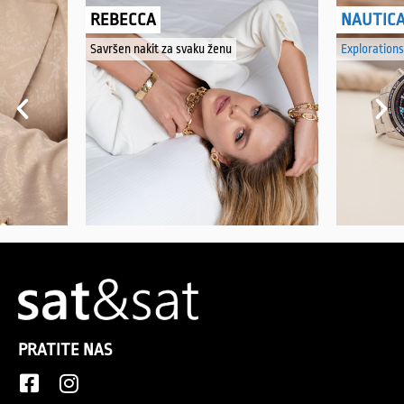
REBECCA
NAUTIC
Savršen nakit za svaku ženu
Explorations
PRATITE NAS