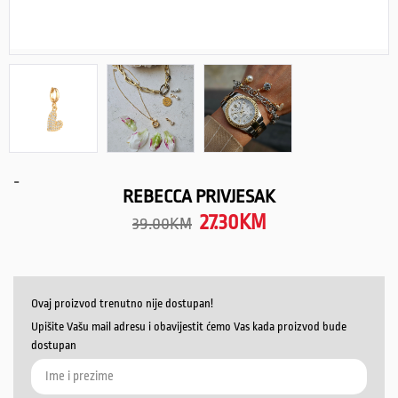
-
REBECCA PRIVJESAK
27.30
KM
39.00
KM
Ovaj proizvod trenutno nije dostupan!
Upišite Vašu mail adresu i obavijestit ćemo Vas kada proizvod bude
dostupan