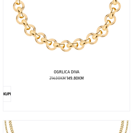
OGRLICA DIVA
214.00
KM
149.80
KM
KUPI