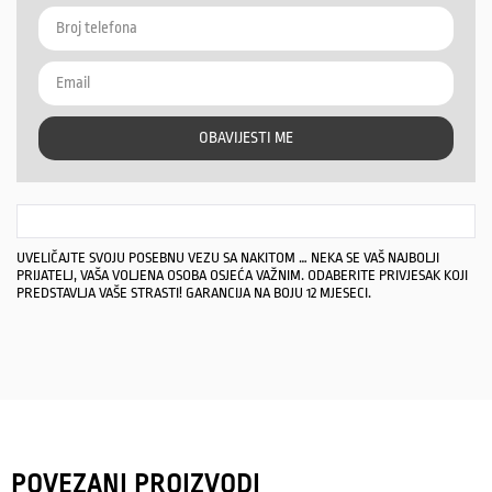
OBAVIJESTI ME
UVELIČAJTE SVOJU POSEBNU VEZU SA NAKITOM … NEKA SE VAŠ NAJBOLJI
PRIJATELJ, VAŠA VOLJENA OSOBA OSJEĆA VAŽNIM. ODABERITE PRIVJESAK KOJI
PREDSTAVLJA VAŠE STRASTI! GARANCIJA NA BOJU 12 MJESECI.
POVEZANI PROIZVODI