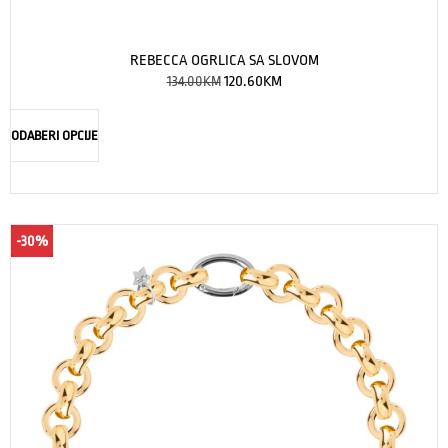
REBECCA OGRLICA SA SLOVOM
134.00
KM
120.60
KM
ODABERI OPCIJE
-30%