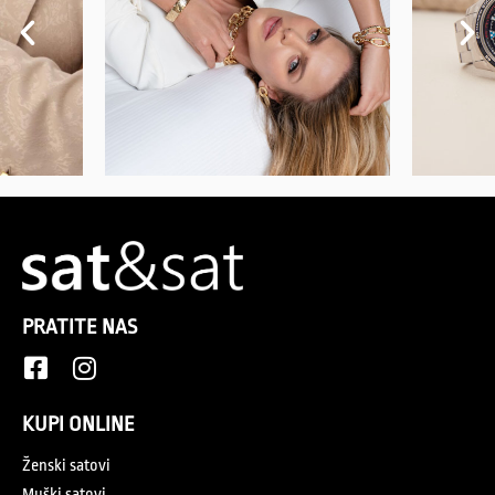
PRATITE NAS
KUPI ONLINE
Ženski satovi
Muški satovi