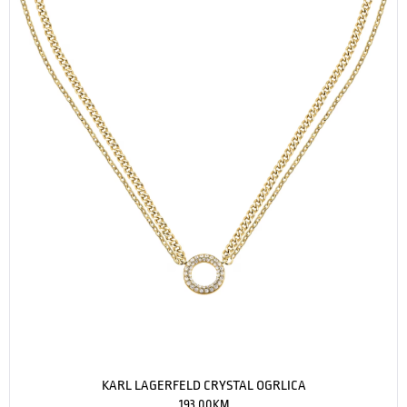
KARL LAGERFELD CRYSTAL OGRLICA
193.00
KM