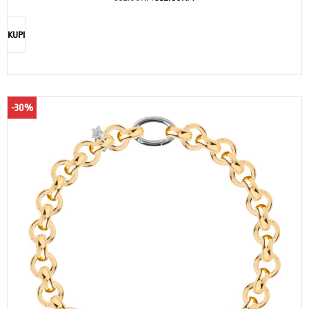
KUPI
-30%