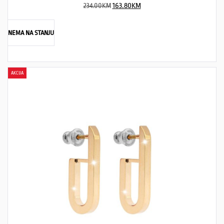
234.00
KM
163.80
KM
NEMA NA STANJU
AKCIJA