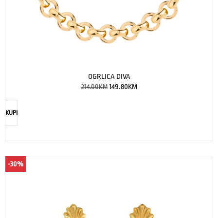
OGRLICA DIVA
214.00
KM
149.80
KM
KUPI
-30%