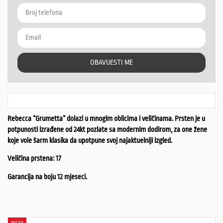
OBAVIJESTI ME
Rebecca “Grumetta“ dolazi u mnogim oblicima i veličinama. Prsten je u
potpunosti izrađene od 24kt pozlate sa modernim dodirom, za one žene
koje vole šarm klasika da upotpune svoj najaktuelniji izgled.
Veličina prstena: 17
Garancija na boju 12 mjeseci.