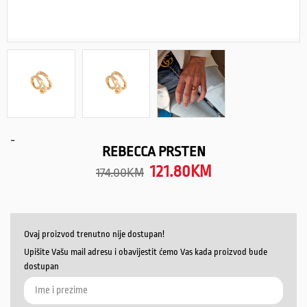
-
REBECCA PRSTEN
121.80
KM
174.00
KM
Ovaj proizvod trenutno nije dostupan!
Upišite Vašu mail adresu i obavijestit ćemo Vas kada proizvod bude
dostupan