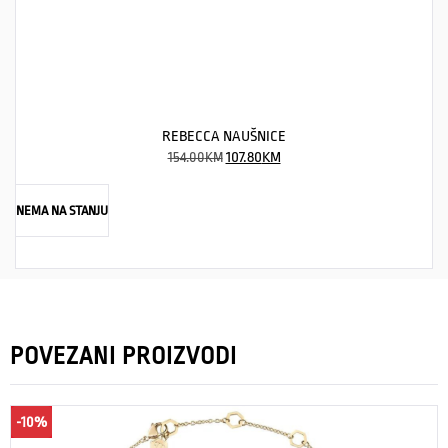
REBECCA NAUŠNICE
154.00
KM
107.80
KM
NEMA NA STANJU
POVEZANI PROIZVODI
-10%