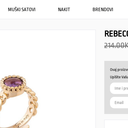
MUŠKI SATOVI
NAKIT
BRENDOVI
REBEC
214.00
Ovaj proizv
Upišite Vaš