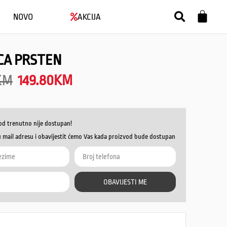
NOVO
AKCIJA
CA PRSTEN
KM
149.80
KM
od trenutno nije dostupan!
u mail adresu i obavijestit ćemo Vas kada proizvod bude dostupan
OBAVIJESTI ME