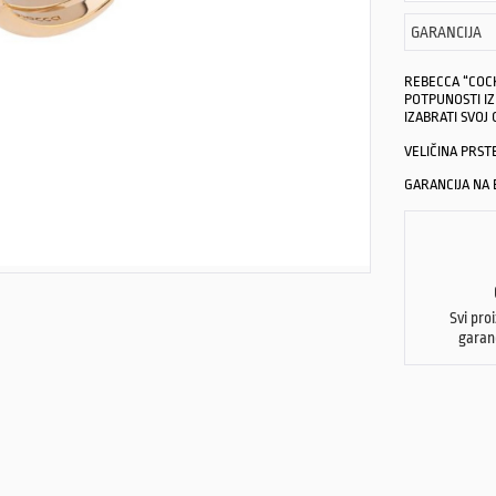
GARANCIJA
REBECCA “COCK
POTPUNOSTI I
IZABRATI SVOJ 
VELIČINA PRST
GARANCIJA NA B
Svi pro
garan