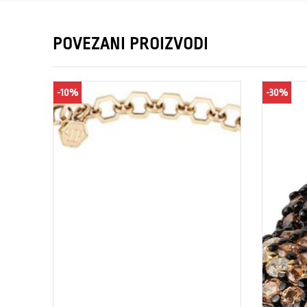
POVEZANI PROIZVODI
-10%
-30%