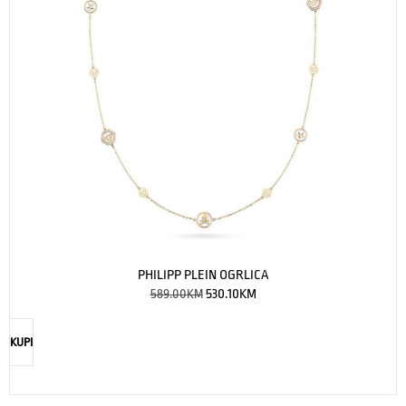
PHILIPP PLEIN OGRLICA
589.00
KM
530.10
KM
KUPI