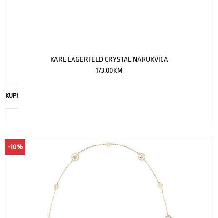
KARL LAGERFELD CRYSTAL NARUKVICA
173.00
KM
KUPI
-10%