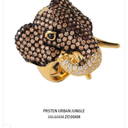
PRSTEN URBAN JUNGLE
310.00
KM
217.00
KM