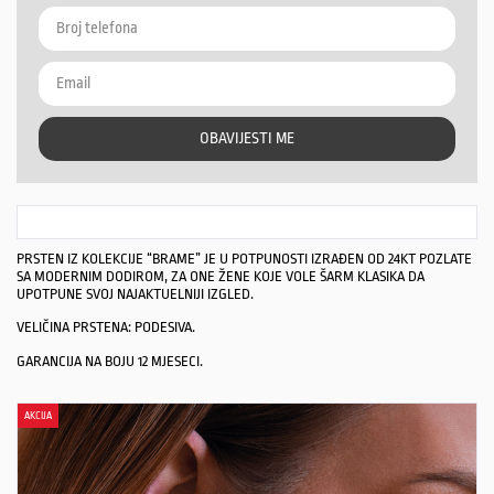
OBAVIJESTI ME
PRSTEN IZ KOLEKCIJE “BRAME” JE U POTPUNOSTI IZRAĐEN OD 24KT POZLATE
SA MODERNIM DODIROM, ZA ONE ŽENE KOJE VOLE ŠARM KLASIKA DA
UPOTPUNE SVOJ NAJAKTUELNIJI IZGLED.
VELIČINA PRSTENA: PODESIVA.
GARANCIJA NA BOJU 12 MJESECI.
AKCIJA