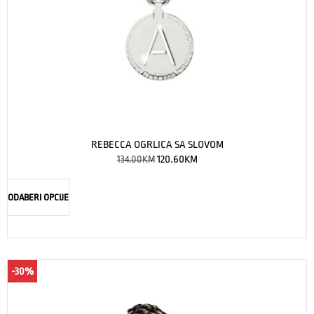
REBECCA OGRLICA SA SLOVOM
134.00
KM
120.60
KM
ODABERI OPCIJE
-30%