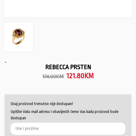
-
REBECCA PRSTEN
121.80
KM
174.00
KM
Ovaj proizvod trenutno nije dostupan!
Upišite Vašu mail adresu i obavijestit ćemo Vas kada proizvod bude
dostupan