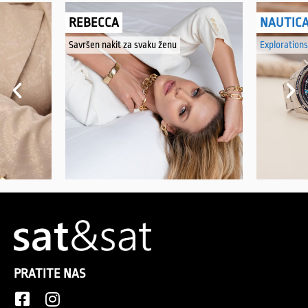
REBECCA
NAUTIC
Savršen nakit za svaku ženu
Explorations
PRATITE NAS