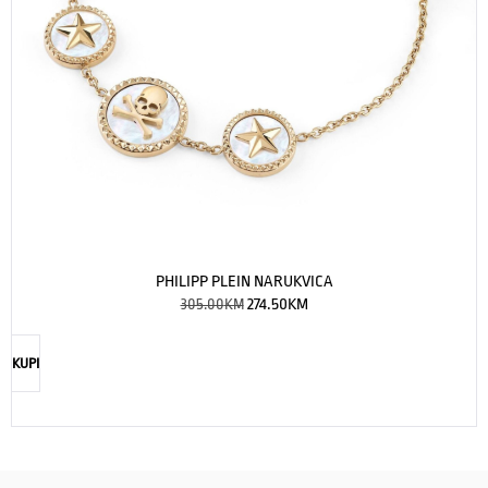
PHILIPP PLEIN NARUKVICA
305.00
KM
274.50
KM
KUPI