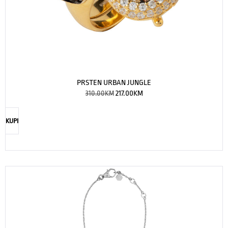
PRSTEN URBAN JUNGLE
310.00
KM
217.00
KM
KUPI