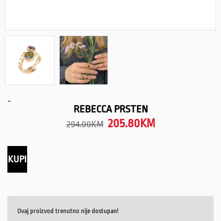
-
REBECCA PRSTEN
205.80
KM
294.00
KM
KUPI
Ovaj proizvod trenutno nije dostupan!