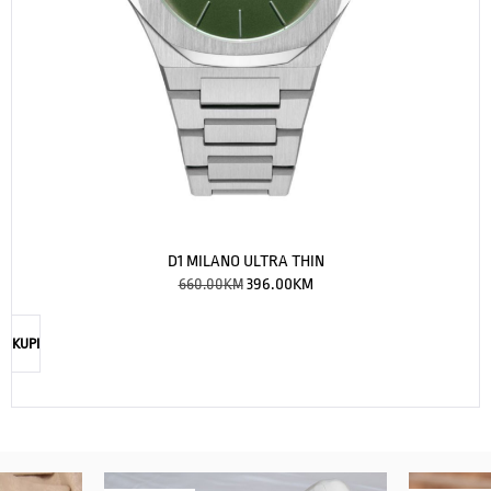
D1 MILANO ULTRA THIN
660.00
KM
396.00
KM
KUPI