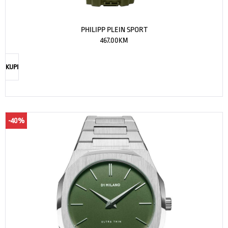
PHILIPP PLEIN SPORT
467.00
KM
KUPI
-40%