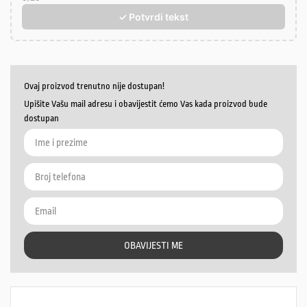
✓ Potvrdi tekst
Ovaj proizvod trenutno nije dostupan!
Upišite Vašu mail adresu i obavijestit ćemo Vas kada proizvod bude
dostupan
OBAVIJESTI ME