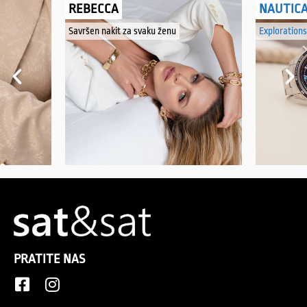
REBECCA
NAUTIC
Savršen nakit za svaku ženu
Explorations
PRATITE NAS