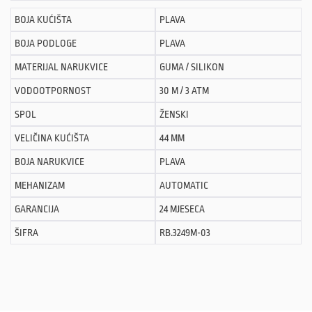
BOJA KUĆIŠTA
PLAVA
BOJA PODLOGE
PLAVA
MATERIJAL NARUKVICE
GUMA / SILIKON
VODOOTPORNOST
30 M / 3 ATM
SPOL
ŽENSKI
VELIČINA KUĆIŠTA
44 MM
BOJA NARUKVICE
PLAVA
MEHANIZAM
AUTOMATIC
GARANCIJA
24 MJESECA
ŠIFRA
RB.3249M-03