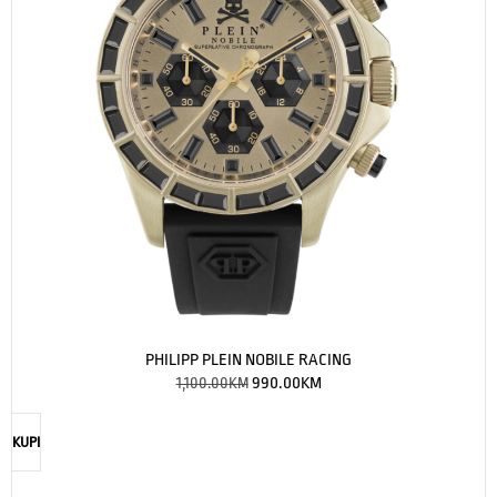
PHILIPP PLEIN NOBILE RACING
1,100.00
KM
990.00
KM
KUPI