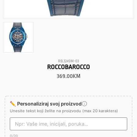
RB.3249M-03
ROCCOBAROCCO
369.00
KM
✏️ Personaliziraj svoj proizvod
Unesite tekst koji želite na proizvodu (max 20 karaktera)
0
/20