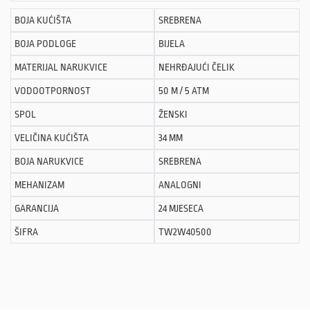
BOJA KUĆIŠTA
SREBRENA
BOJA PODLOGE
BIJELA
MATERIJAL NARUKVICE
NEHRĐAJUĆI ČELIK
VODOOTPORNOST
50 M / 5 ATM
SPOL
ŽENSKI
VELIČINA KUĆIŠTA
34 MM
BOJA NARUKVICE
SREBRENA
MEHANIZAM
ANALOGNI
GARANCIJA
24 MJESECA
ŠIFRA
TW2W40500