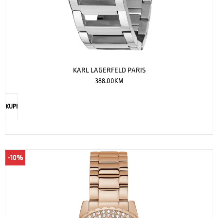
KARL LAGERFELD PARIS
388.00
KM
KUPI
-10%