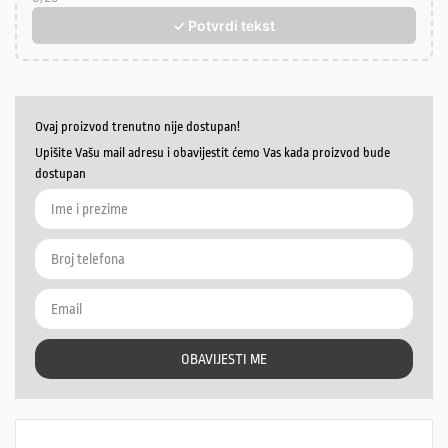
✓ Potvrdi tekst
Ovaj proizvod trenutno nije dostupan!
Upišite Vašu mail adresu i obavijestit ćemo Vas kada proizvod bude
dostupan
OBAVIJESTI ME