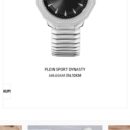
PLEIN SPORT DYNASTY
349.00
KM
314.10
KM
KUPI