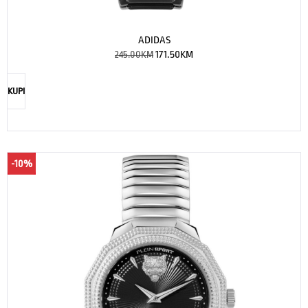
ADIDAS
245.00
KM
171.50
KM
KUPI
-10%