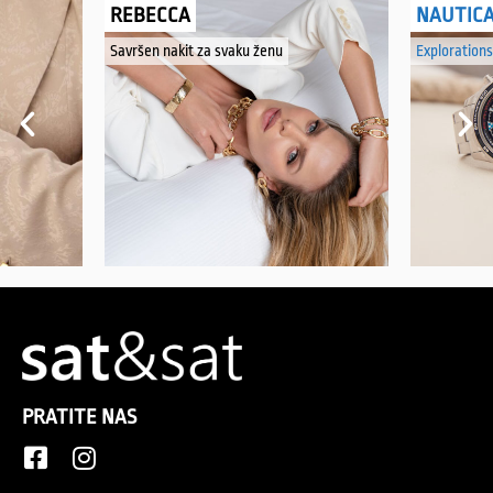
REBECCA
NAUTIC
Savršen nakit za svaku ženu
Explorations
PRATITE NAS