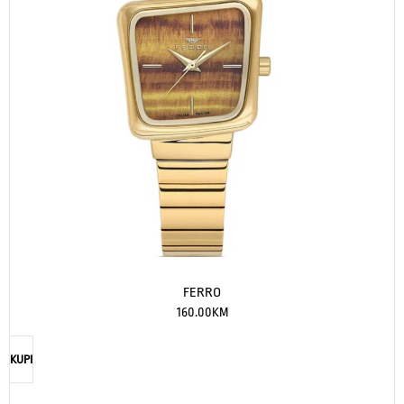
FERRO
160.00
KM
KUPI