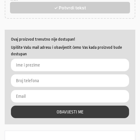
✓ Potvrdi tekst
Ovaj proizvod trenutno nije dostupan!
Upišite Vašu mail adresu i obavijestit ćemo Vas kada proizvod bude
dostupan
OBAVIJESTI ME