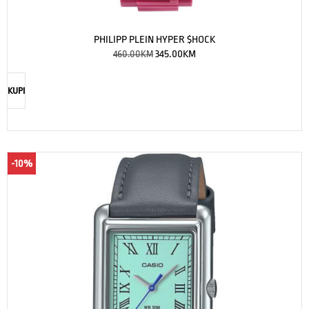
PHILIPP PLEIN HYPER $HOCK
460.00
KM
345.00
KM
KUPI
-10%