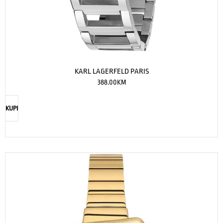
KARL LAGERFELD PARIS
388.00
KM
KUPI