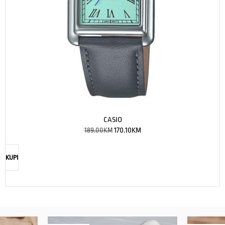
CASIO
189.00
KM
170.10
KM
KUPI