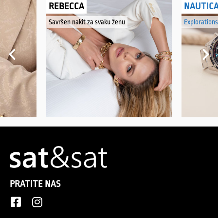
REBECCA
NAUTIC
Savršen nakit za svaku ženu
Explorations
PRATITE NAS