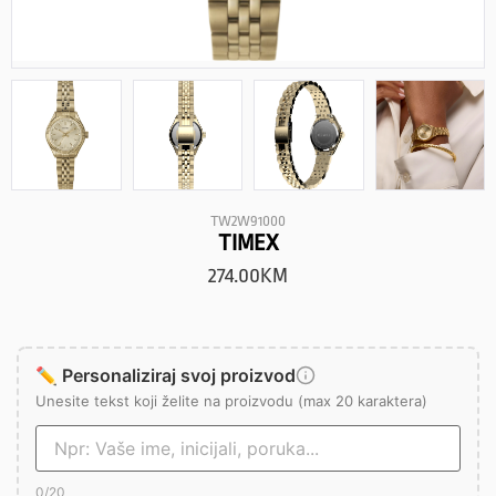
TW2W91000
TIMEX
274.00
KM
✏️ Personaliziraj svoj proizvod
Unesite tekst koji želite na proizvodu (max 20 karaktera)
0
/20