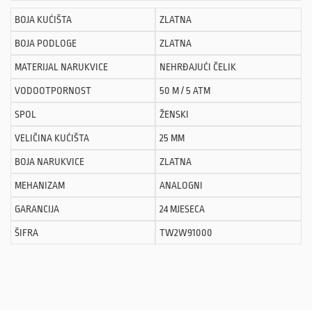
BOJA KUĆIŠTA
ZLATNA
BOJA PODLOGE
ZLATNA
MATERIJAL NARUKVICE
NEHRĐAJUĆI ČELIK
VODOOTPORNOST
50 M / 5 ATM
SPOL
ŽENSKI
VELIČINA KUĆIŠTA
25 MM
BOJA NARUKVICE
ZLATNA
MEHANIZAM
ANALOGNI
GARANCIJA
24 MJESECA
ŠIFRA
TW2W91000