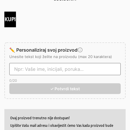
KUPI
✏️ Personaliziraj svoj proizvod
Unesite tekst koji želite na proizvodu (max 20 karaktera)
0
/20
✓ Potvrdi tekst
Ovaj proizvod trenutno nije dostupan!
Upišite Vašu mail adresu i obavijestit ćemo Vas kada proizvod bude