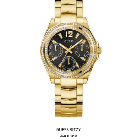
GUESS RITZY
459.00
KM