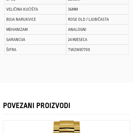
VELIČINA KUĆIŠTA
36MM
BOJA NARUKVICE
ROSE OLD / LJUBIČASTA
MEHANIZAM
ANALOGNI
GARANCIJA
24 MJESECA
ŠIFRA
TW2W87700
POVEZANI PROIZVODI