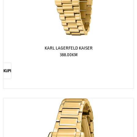
KARL LAGERFELD KAISER
388.00
KM
KUPI