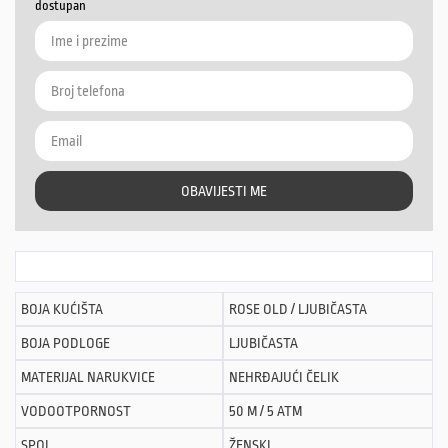
dostupan
OBAVIJESTI ME
BOJA KUĆIŠTA
ROSE OLD / LJUBIČASTA
BOJA PODLOGE
LJUBIČASTA
MATERIJAL NARUKVICE
NEHRĐAJUĆI ČELIK
VODOOTPORNOST
50 M / 5 ATM
SPOL
ŽENSKI