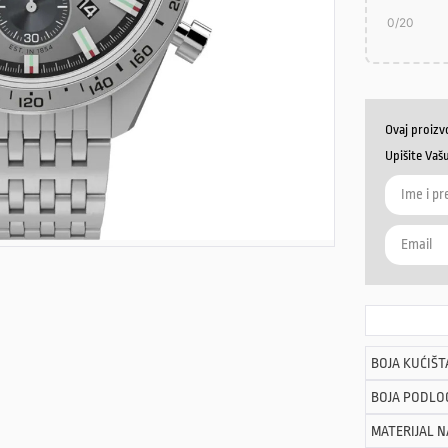
0
/20
Ovaj proizv
Upišite Vaš
BOJA KUĆIŠT
BOJA PODLO
MATERIJAL 