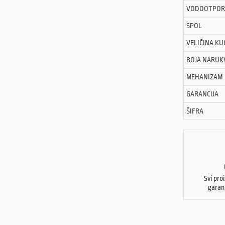
VODOOTPOR
SPOL
VELIČINA KU
BOJA NARUK
MEHANIZAM
GARANCIJA
ŠIFRA
Svi pro
garan