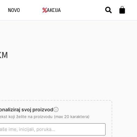
NOVO
AKCIJA
KM
naliziraj svoj proizvod
ekst koji želite na proizvodu (max 20 karaktera)