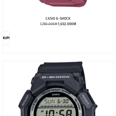
CASIO G-SHOCK
1,780.00
KM
1,602.00
KM
KUPI