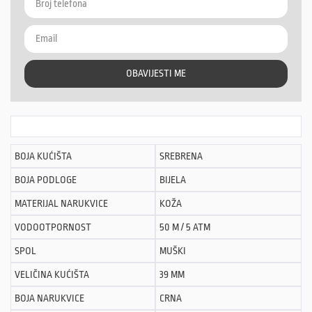
OBAVIJESTI ME
BOJA KUĆIŠTA
SREBRENA
BOJA PODLOGE
BIJELA
MATERIJAL NARUKVICE
KOŽA
VODOOTPORNOST
50 M / 5 ATM
SPOL
MUŠKI
VELIČINA KUĆIŠTA
39 MM
BOJA NARUKVICE
CRNA