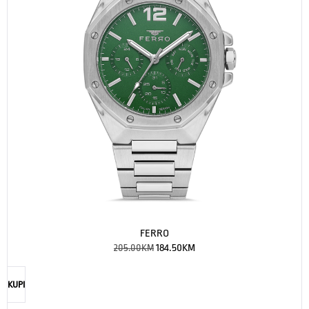
FERRO
205.00
KM
184.50
KM
KUPI