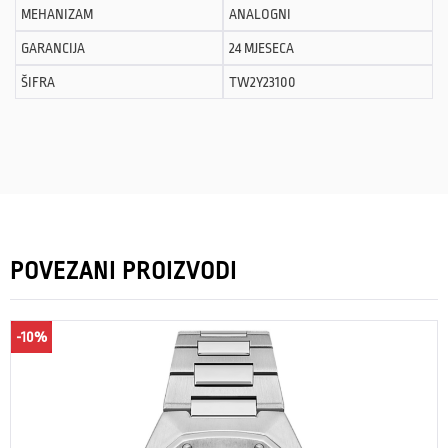
MEHANIZAM
ANALOGNI
GARANCIJA
24 MJESECA
ŠIFRA
TW2Y23100
POVEZANI PROIZVODI
-10%