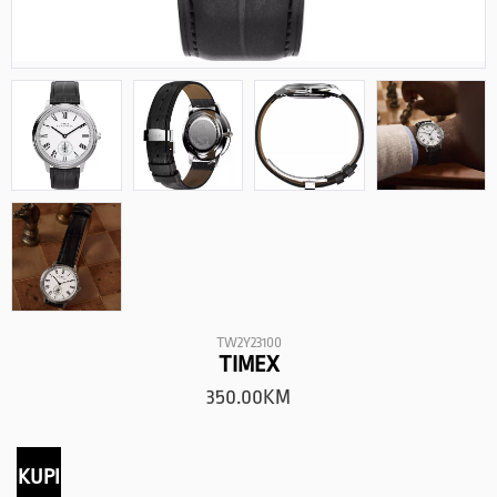
TW2Y23100
TIMEX
350.00
KM
KUPI