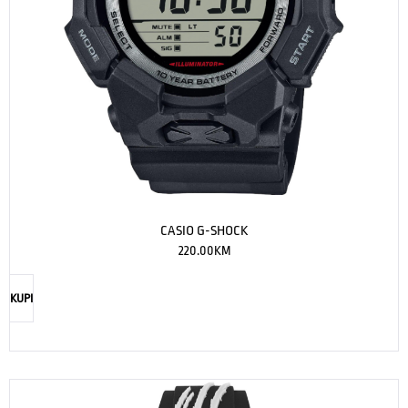
CASIO G-SHOCK
220.00
KM
KUPI