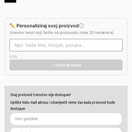
✏️ Personaliziraj svoj proizvod
Unesite tekst koji želite na proizvodu (max 20 karaktera)
0
/20
✓ Potvrdi tekst
Ovaj proizvod trenutno nije dostupan!
Upišite Vašu mail adresu i obavijestit ćemo Vas kada proizvod bude
dostupan