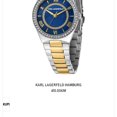
KARL LAGERFELD HAMBURG
410.00
KM
KUPI