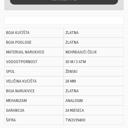
BOJA KUĆIŠTA
ZLATNA
BOJA PODLOGE
ZLATNA
MATERIJAL NARUKVICE
NEHRĐAJUĆI ČELIK
VODOOTPORNOST
30 M / 3 ATM
SPOL
ŽENSKI
VELIČINA KUĆIŠTA
28 MM
BOJA NARUKVICE
ZLATNA
MEHANIZAM
ANALOGNI
GARANCIJA
24 MJESECA
ŠIFRA
TW2V39400