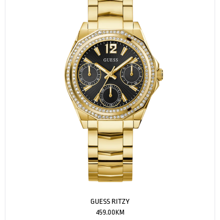
GUESS RITZY
459.00
KM