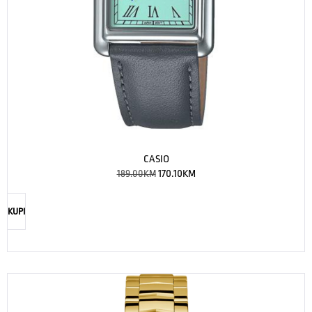
CASIO
189.00
KM
170.10
KM
KUPI