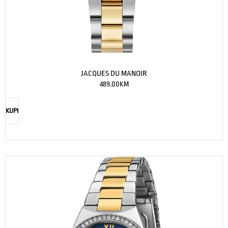
JACQUES DU MANOIR
489.00
KM
KUPI