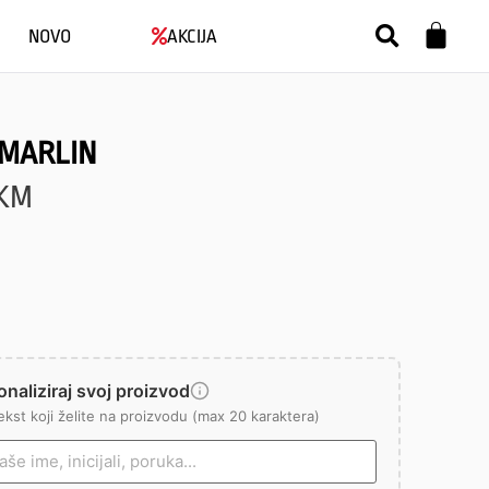
NOVO
AKCIJA
 MARLIN
KM
naliziraj svoj proizvod
ekst koji želite na proizvodu (max 20 karaktera)