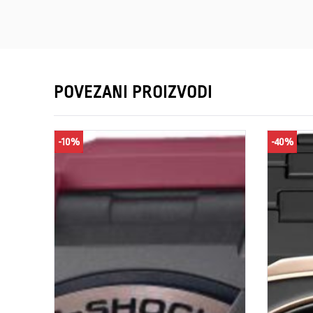
POVEZANI PROIZVODI
-10%
-40%