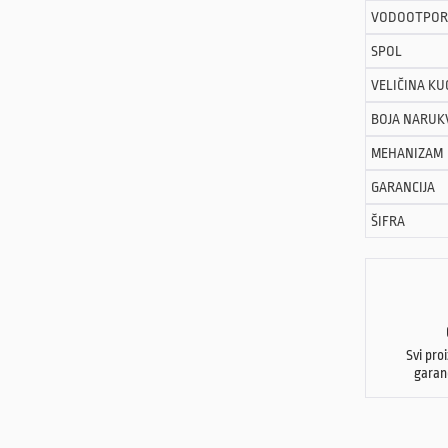
VODOOTPOR
SPOL
VELIČINA KU
BOJA NARUK
MEHANIZAM
GARANCIJA
ŠIFRA
Svi pro
garan