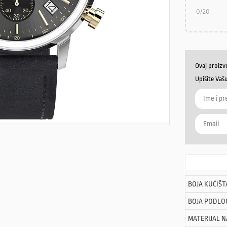
0
/20
Ovaj proizv
Upišite Vaš
BOJA KUĆIŠT
BOJA PODLO
MATERIJAL 