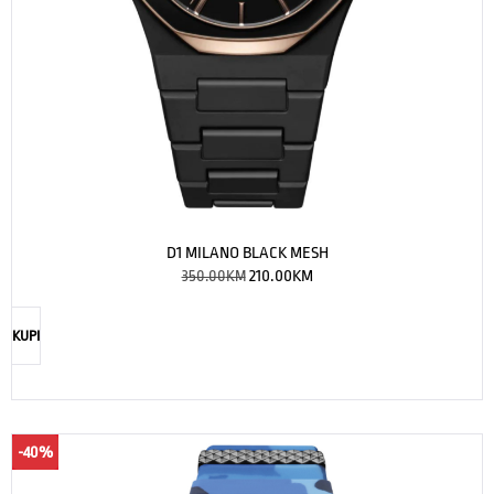
D1 MILANO BLACK MESH
350.00
KM
210.00
KM
KUPI
-40%