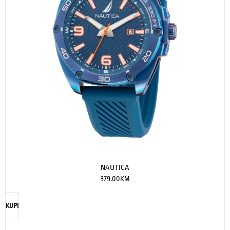
NAUTICA
379.00
KM
KUPI