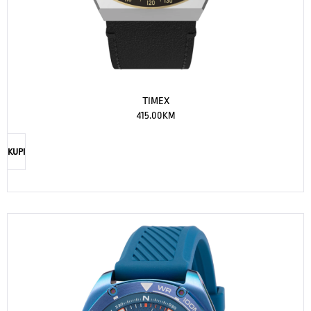
TIMEX
415.00
KM
KUPI