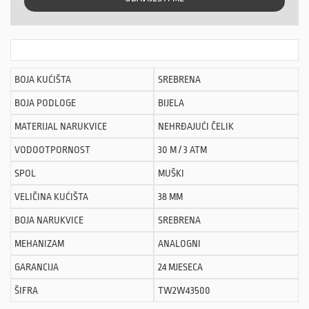
BOJA KUĆIŠTA
SREBRENA
BOJA PODLOGE
BIJELA
MATERIJAL NARUKVICE
NEHRĐAJUĆI ČELIK
VODOOTPORNOST
30 M / 3 ATM
SPOL
MUŠKI
VELIČINA KUĆIŠTA
38 MM
BOJA NARUKVICE
SREBRENA
MEHANIZAM
ANALOGNI
GARANCIJA
24 MJESECA
ŠIFRA
TW2W43500