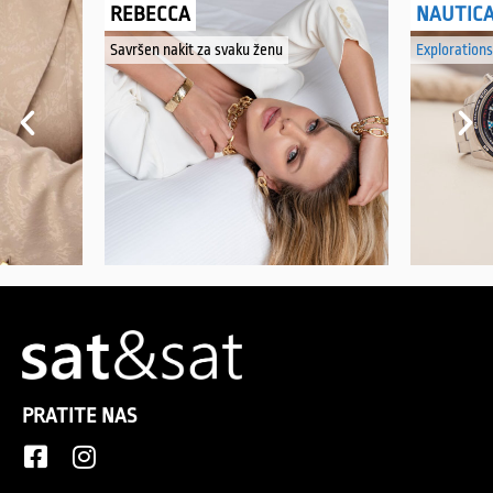
REBECCA
NAUTIC
Savršen nakit za svaku ženu
Explorations
PRATITE NAS