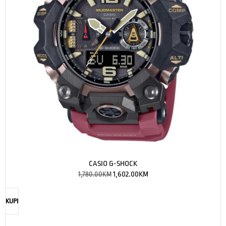
CASIO G-SHOCK
1,780.00
KM
1,602.00
KM
KUPI