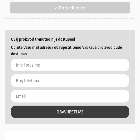
✓ Potvrdi tekst
Ovaj proizvod trenutno nije dostupan!
Upišite Vašu mail adresu i obavijestit ćemo Vas kada proizvod bude
dostupan
OBAVIJESTI ME