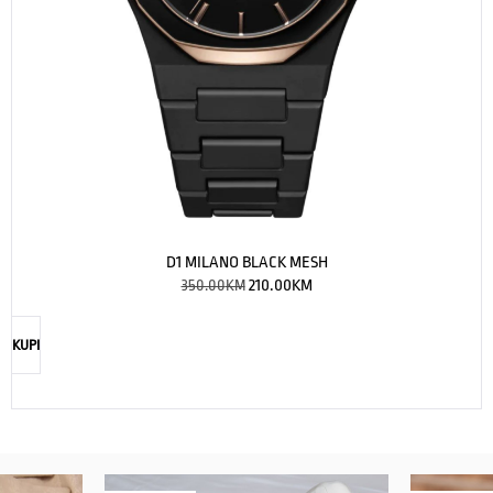
D1 MILANO BLACK MESH
350.00
KM
210.00
KM
KUPI