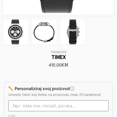
TW2V42700
TIMEX
410.00
KM
✏️ Personaliziraj svoj proizvod
Unesite tekst koji želite na proizvodu (max 20 karaktera)
0
/20