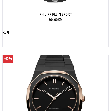
PHILIPP PLEIN SPORT
364.00
KM
KUPI
-40%