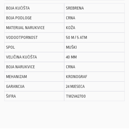
BOJA KUĆIŠTA
SREBRENA
BOJA PODLOGE
CRNA
MATERIJAL NARUKVICE
KOŽA
VODOOTPORNOST
50 M / 5 ATM
SPOL
MUŠKI
VELIČINA KUĆIŠTA
40 MM
BOJA NARUKVICE
CRNA
MEHANIZAM
KRONOGRAF
GARANCIJA
24 MJESECA
ŠIFRA
TW2V42700