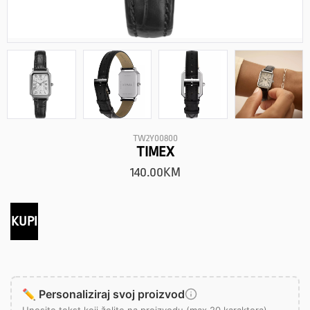
TW2Y00800
TIMEX
140.00
KM
KUPI
✏️ Personaliziraj svoj proizvod