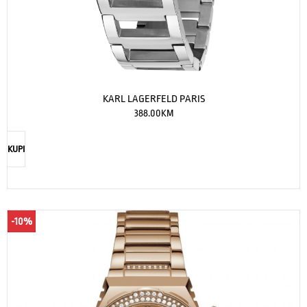
KARL LAGERFELD PARIS
388.00
KM
KUPI
-10%