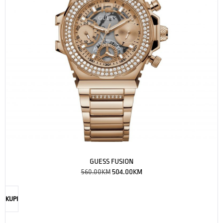
GUESS FUSION
560.00
KM
504.00
KM
KUPI