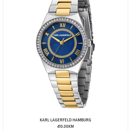
KARL LAGERFELD HAMBURG
410.00
KM