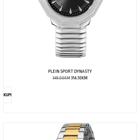
PLEIN SPORT DYNASTY
349.00
KM
314.10
KM
KUPI