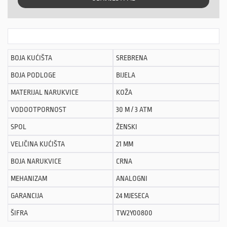
BOJA KUĆIŠTA
SREBRENA
BOJA PODLOGE
BIJELA
MATERIJAL NARUKVICE
KOŽA
VODOOTPORNOST
30 M / 3 ATM
SPOL
ŽENSKI
VELIČINA KUĆIŠTA
21 MM
BOJA NARUKVICE
CRNA
MEHANIZAM
ANALOGNI
GARANCIJA
24 MJESECA
ŠIFRA
TW2Y00800