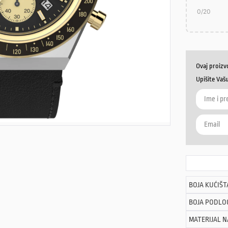
0
/20
Ovaj proizv
Upišite Vaš
BOJA KUĆIŠT
BOJA PODLO
MATERIJAL 