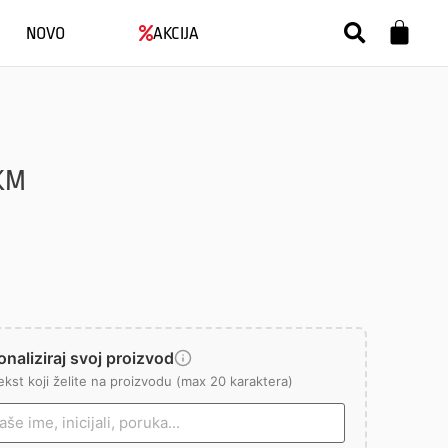
NOVO
AKCIJA
KM
naliziraj svoj proizvod
ekst koji želite na proizvodu (max 20 karaktera)