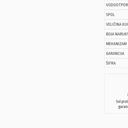
VODOOTPOR
SPOL
VELIČINA KU
BOJA NARUK
MEHANIZAM
GARANCIJA
ŠIFRA
Svi pro
garan