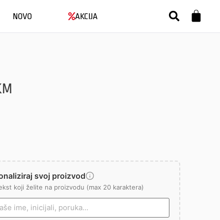
NOVO
AKCIJA
KM
naliziraj svoj proizvod
ekst koji želite na proizvodu (max 20 karaktera)