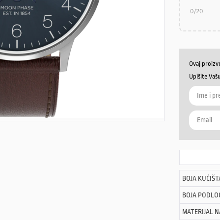
0
/20
Ovaj proizv
Upišite Vaš
BOJA KUĆIŠT
BOJA PODLO
MATERIJAL 