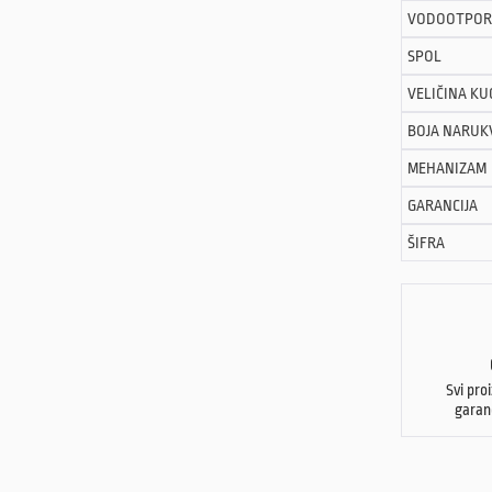
VODOOTPOR
SPOL
VELIČINA KU
BOJA NARUK
MEHANIZAM
GARANCIJA
ŠIFRA
Svi pro
garan