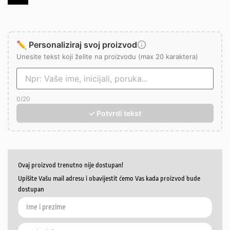
✏️ Personaliziraj svoj proizvod
Unesite tekst koji želite na proizvodu (max 20 karaktera)
0
/20
✓ Potvrdi tekst
Ovaj proizvod trenutno nije dostupan!
Upišite Vašu mail adresu i obavijestit ćemo Vas kada proizvod bude
dostupan