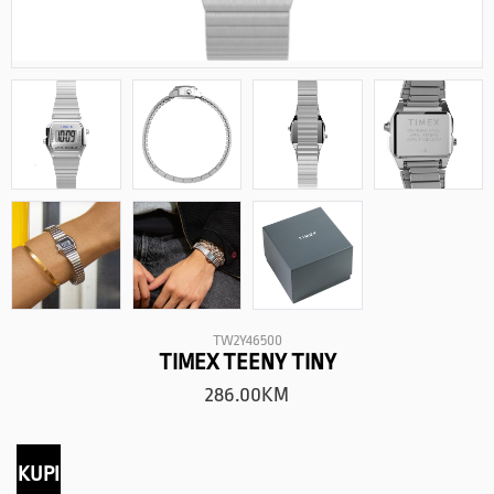
TW2Y46500
TIMEX TEENY TINY
286.00
KM
KUPI