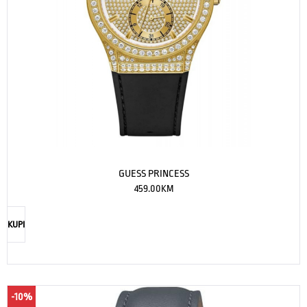
GUESS PRINCESS
459.00
KM
KUPI
-10%