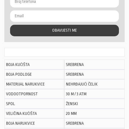
OBAVIJESTI ME
BOJA KUĆIŠTA
SREBRENA
BOJA PODLOGE
SREBRENA
MATERIJAL NARUKVICE
NEHRĐAJUĆI ČELIK
VODOOTPORNOST
30 M / 3 ATM
SPOL
ŽENSKI
VELIČINA KUĆIŠTA
20 MM
BOJA NARUKVICE
SREBRENA