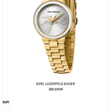
KARL LAGERFELD KAISER
388.00
KM
KUPI