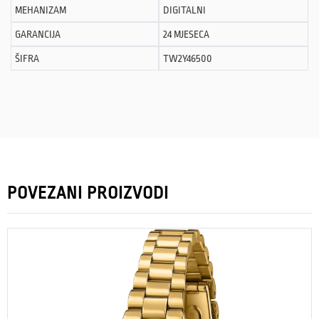
MEHANIZAM
DIGITALNI
GARANCIJA
24 MJESECA
ŠIFRA
TW2Y46500
POVEZANI PROIZVODI