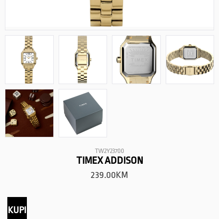
TW2Y23700
TIMEX ADDISON
239.00
KM
KUPI