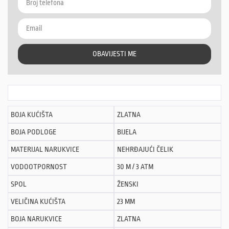
OBAVIJESTI ME
BOJA KUĆIŠTA
ZLATNA
BOJA PODLOGE
BIJELA
MATERIJAL NARUKVICE
NEHRĐAJUĆI ČELIK
VODOOTPORNOST
30 M / 3 ATM
SPOL
ŽENSKI
VELIČINA KUĆIŠTA
23 MM
BOJA NARUKVICE
ZLATNA