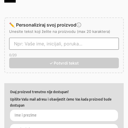
✏️ Personaliziraj svoj proizvod
Unesite tekst koji želite na proizvodu (max 20 karaktera)
0
/20
✓ Potvrdi tekst
Ovaj proizvod trenutno nije dostupan!
Upišite Vašu mail adresu i obavijestit ćemo Vas kada proizvod bude
dostupan