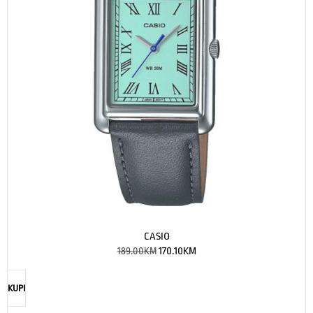
CASIO
189.00
KM
170.10
KM
KUPI