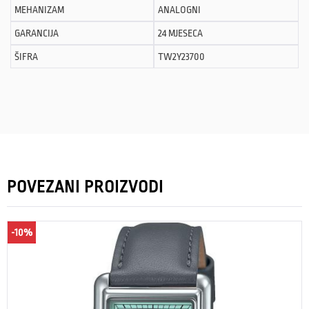
MEHANIZAM
ANALOGNI
GARANCIJA
24 MJESECA
ŠIFRA
TW2Y23700
POVEZANI PROIZVODI
-10%