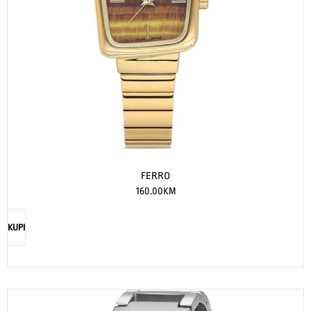
FERRO
160.00
KM
KUPI