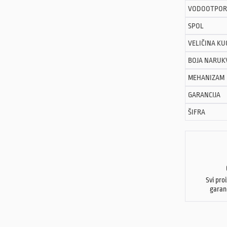
VODOOTPOR
SPOL
VELIČINA KU
BOJA NARUK
MEHANIZAM
GARANCIJA
ŠIFRA
Svi pro
garan