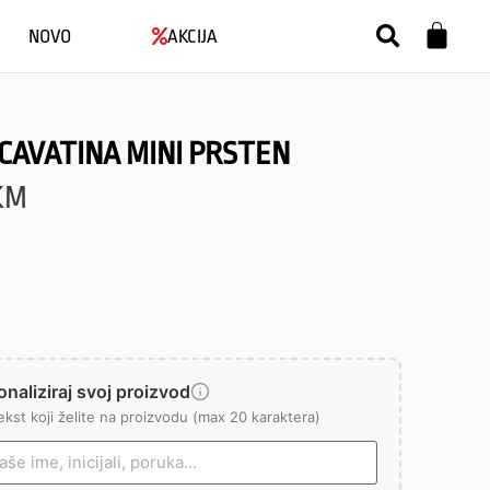
NOVO
AKCIJA
CAVATINA MINI PRSTEN
KM
naliziraj svoj proizvod
ekst koji želite na proizvodu (max 20 karaktera)