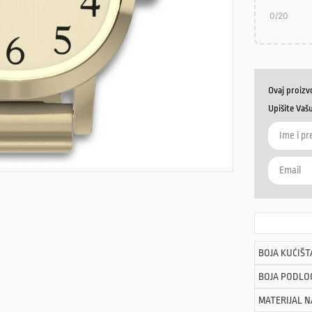
0
/20
Ovaj proizv
Upišite Vaš
BOJA KUĆIŠT
BOJA PODLO
MATERIJAL 