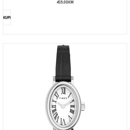
459.00
KM
KUPI