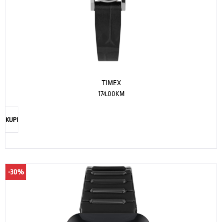
TIMEX
174.00
KM
KUPI
-30%