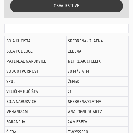
OBAVIJESTI ME
BOJA KUĆIŠTA
SREBRENA / ZLATNA
BOJA PODLOGE
ZELENA
MATERIJAL NARUKVICE
NEHRĐAJUĆI ČELIK
VODOOTPORNOST
30 M / 3 ATM
SPOL
ŽENSKI
VELIČINA KUĆIŠTA
21
BOJA NARUKVICE
SREBRENA/ZLATNA
MEHANIZAM
ANALOGNI QUARTZ
GARANCIJA
24 MJESECA
ŠIFRA
TW2Y22300