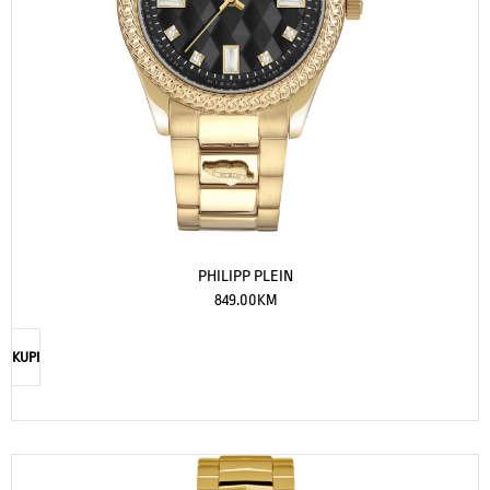
PHILIPP PLEIN
849.00
KM
KUPI