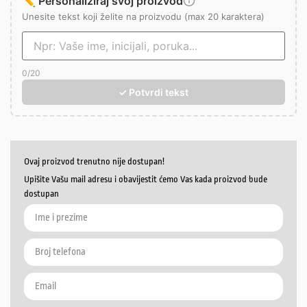
✏️ Personaliziraj svoj proizvod
Unesite tekst koji želite na proizvodu (max 20 karaktera)
0
/20
✓ Potvrdi tekst
Ovaj proizvod trenutno nije dostupan!
Upišite Vašu mail adresu i obavijestit ćemo Vas kada proizvod bude
dostupan