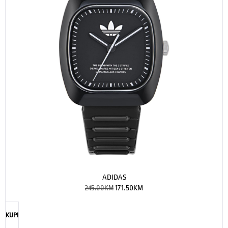
ADIDAS
245.00
KM
171.50
KM
KUPI