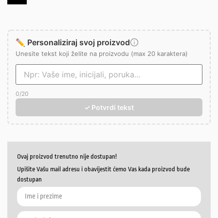
✏️ Personaliziraj svoj proizvod
Unesite tekst koji želite na proizvodu (max 20 karaktera)
0
/20
✓ Potvrdi tekst
Ovaj proizvod trenutno nije dostupan!
Upišite Vašu mail adresu i obavijestit ćemo Vas kada proizvod bude
dostupan