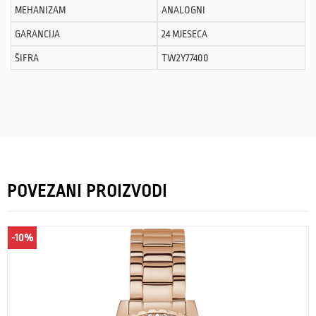
MEHANIZAM
ANALOGNI
GARANCIJA
24 MJESECA
ŠIFRA
TW2Y77400
POVEZANI PROIZVODI
-10%