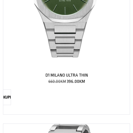
D1 MILANO ULTRA THIN
660.00
KM
396.00
KM
KUPI