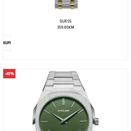
GUESS
359.00
KM
KUPI
-40%