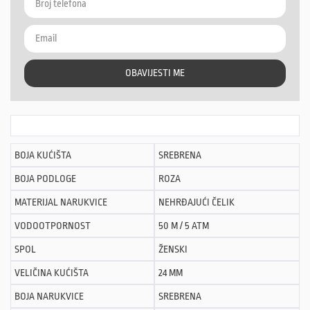
OBAVIJESTI ME
BOJA KUĆIŠTA
SREBRENA
BOJA PODLOGE
ROZA
MATERIJAL NARUKVICE
NEHRĐAJUĆI ČELIK
VODOOTPORNOST
50 M / 5 ATM
SPOL
ŽENSKI
VELIČINA KUĆIŠTA
24 MM
BOJA NARUKVICE
SREBRENA