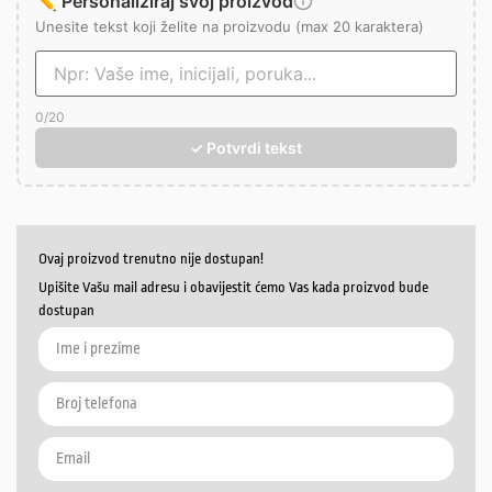
✏️ Personaliziraj svoj proizvod
Unesite tekst koji želite na proizvodu (max 20 karaktera)
0
/20
✓ Potvrdi tekst
Ovaj proizvod trenutno nije dostupan!
Upišite Vašu mail adresu i obavijestit ćemo Vas kada proizvod bude
dostupan