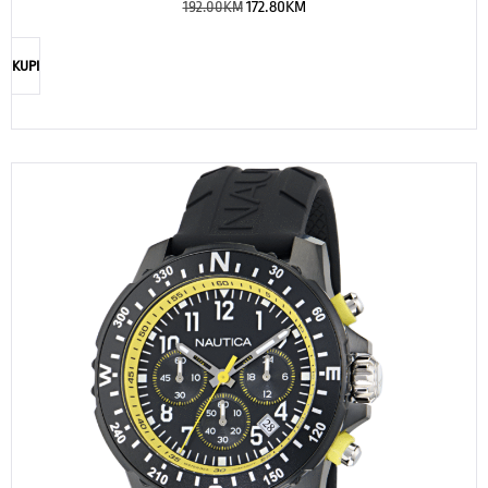
192.00
KM
172.80
KM
KUPI