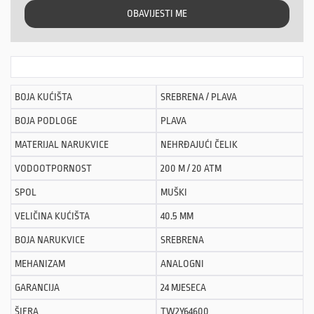
OBAVIJESTI ME
BOJA KUĆIŠTA
SREBRENA / PLAVA
BOJA PODLOGE
PLAVA
MATERIJAL NARUKVICE
NEHRĐAJUĆI ČELIK
VODOOTPORNOST
200 M / 20 ATM
SPOL
MUŠKI
VELIČINA KUĆIŠTA
40.5 MM
BOJA NARUKVICE
SREBRENA
MEHANIZAM
ANALOGNI
GARANCIJA
24 MJESECA
ŠIFRA
TW2Y64600