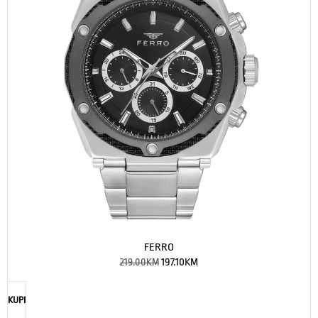
FERRO
219.00
KM
197.10
KM
KUPI