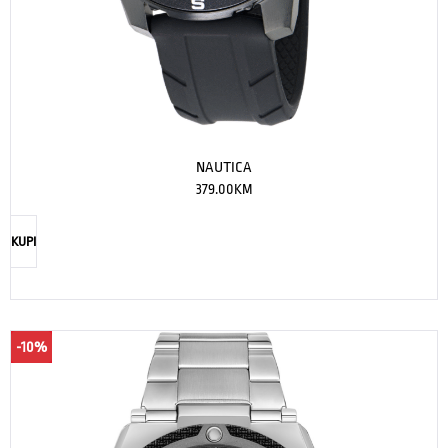
NAUTICA
379.00
KM
KUPI
-10%