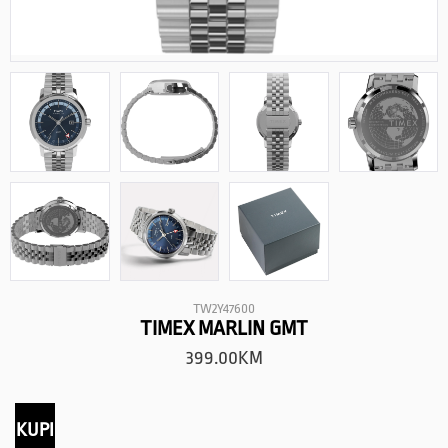
TW2Y47600
TIMEX MARLIN GMT
399.00
KM
KUPI