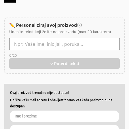
✏️ Personaliziraj svoj proizvod
Unesite tekst koji želite na proizvodu (max 20 karaktera)
0
/20
✓ Potvrdi tekst
Ovaj proizvod trenutno nije dostupan!
Upišite Vašu mail adresu i obavijestit ćemo Vas kada proizvod bude
dostupan