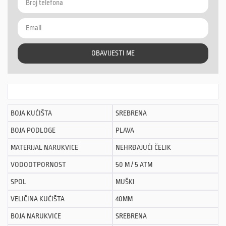
OBAVIJESTI ME
BOJA KUĆIŠTA
SREBRENA
BOJA PODLOGE
PLAVA
MATERIJAL NARUKVICE
NEHRĐAJUĆI ČELIK
VODOOTPORNOST
50 M / 5 ATM
SPOL
MUŠKI
VELIČINA KUĆIŠTA
40MM
BOJA NARUKVICE
SREBRENA