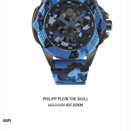
PHILIPP PLEIN THE $KULL
669.00
KM
401.00
KM
KUPI