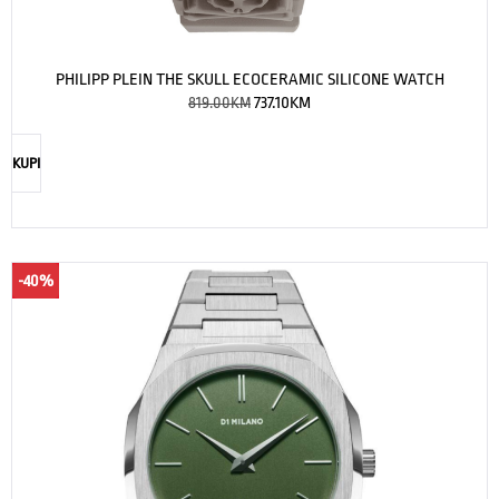
PHILIPP PLEIN THE SKULL ECOCERAMIC SILICONE WATCH
819.00
KM
737.10
KM
KUPI
-40%