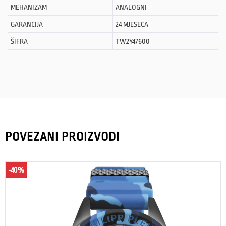
MEHANIZAM
ANALOGNI
GARANCIJA
24 MJESECA
ŠIFRA
TW2Y47600
POVEZANI PROIZVODI
-40%