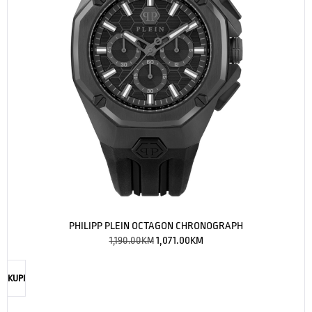
PHILIPP PLEIN OCTAGON CHRONOGRAPH
1,190.00
KM
1,071.00
KM
KUPI