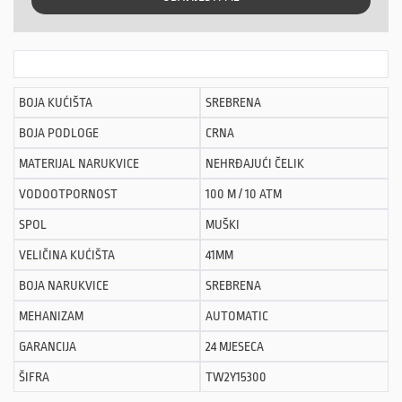
BOJA KUĆIŠTA
SREBRENA
BOJA PODLOGE
CRNA
MATERIJAL NARUKVICE
NEHRĐAJUĆI ČELIK
VODOOTPORNOST
100 M / 10 ATM
SPOL
MUŠKI
VELIČINA KUĆIŠTA
41MM
BOJA NARUKVICE
SREBRENA
MEHANIZAM
AUTOMATIC
GARANCIJA
24 MJESECA
ŠIFRA
TW2Y15300