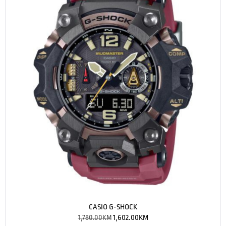
CASIO G-SHOCK
1,780.00
KM
1,602.00
KM