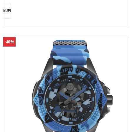
KUPI
-40%