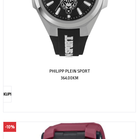
PHILIPP PLEIN SPORT
364.00
KM
KUPI
-10%