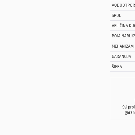
VODOOTPOR
SPOL
VELIČINA KU
BOJA NARUK
MEHANIZAM
GARANCIJA
ŠIFRA
Svi pro
garan