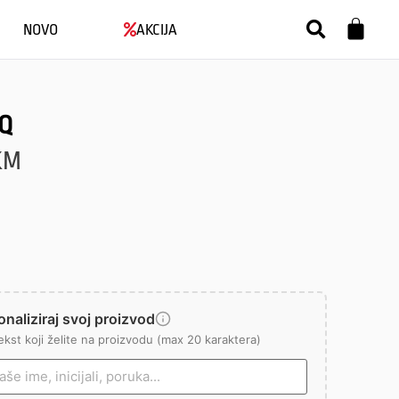
NOVO
AKCIJA
 Q
KM
naliziraj svoj proizvod
ekst koji želite na proizvodu (max 20 karaktera)