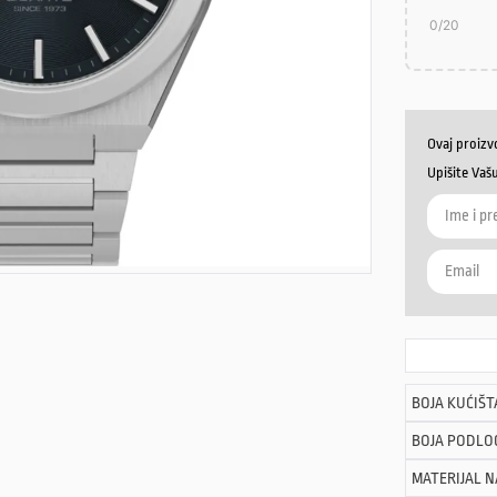
0
/20
Ovaj proizv
Upišite Vaš
BOJA KUĆIŠT
BOJA PODLO
MATERIJAL 