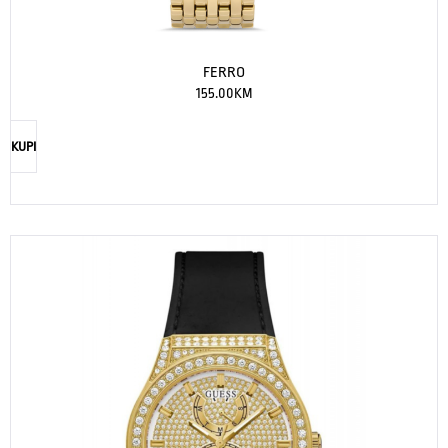
FERRO
155.00
KM
KUPI