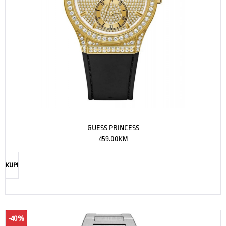
GUESS PRINCESS
459.00
KM
KUPI
-40%