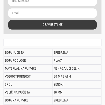
OBAVIJESTI ME
BOJA KUĆIŠTA
SREBRENA
BOJA PODLOGE
PLAVA
MATERIJAL NARUKVICE
NEHRĐAJUĆI ČELIK
VODOOTPORNOST
50 M / 5 ATM
SPOL
ŽENSKI
VELIČINA KUĆIŠTA
30 MM
BOJA NARUKVICE
SREBRENA