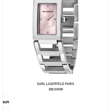
KARL LAGERFELD PARIS
388.00
KM
KUPI