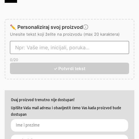
✏️ Personaliziraj svoj proizvod
Unesite tekst koji želite na proizvodu (max 20 karaktera)
0
/20
✓ Potvrdi tekst
Ovaj proizvod trenutno nije dostupan!
Upišite Vašu mail adresu i obavijestit ćemo Vas kada proizvod bude
dostupan