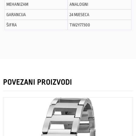
MEHANIZAM
ANALOGNI
GARANCIJA
24 MJESECA
ŠIFRA
TW2Y77300
POVEZANI PROIZVODI