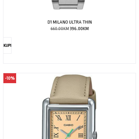
D1 MILANO ULTRA THIN
660.00
KM
396.00
KM
KUPI
-10%