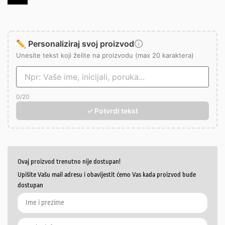
✏️ Personaliziraj svoj proizvod
Unesite tekst koji želite na proizvodu (max 20 karaktera)
0
/20
✓ Potvrdi tekst
Ovaj proizvod trenutno nije dostupan!
Upišite Vašu mail adresu i obavijestit ćemo Vas kada proizvod bude
dostupan