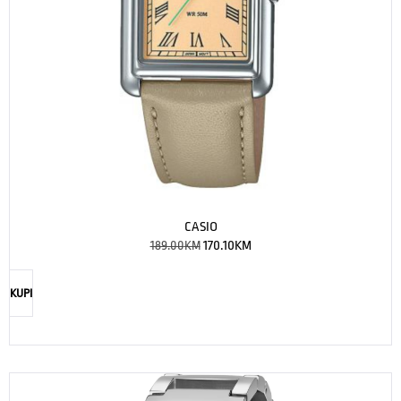
CASIO
189.00
KM
170.10
KM
KUPI