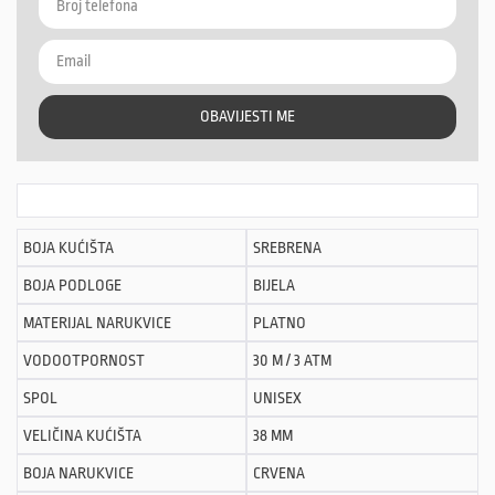
OBAVIJESTI ME
BOJA KUĆIŠTA
SREBRENA
BOJA PODLOGE
BIJELA
MATERIJAL NARUKVICE
PLATNO
VODOOTPORNOST
30 M / 3 ATM
SPOL
UNISEX
VELIČINA KUĆIŠTA
38 MM
BOJA NARUKVICE
CRVENA