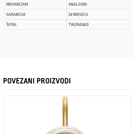
MEHANIZAM
ANALOGNI
GARANCIJA
24 MJESECA
ŠIFRA
TW2R41400
POVEZANI PROIZVODI