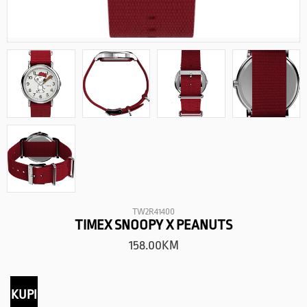
TW2R41400
TIMEX SNOOPY X PEANUTS
158.00
KM
KUPI