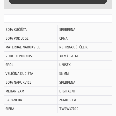
BOJA KUĆIŠTA
SREBRENA
BOJA PODLOGE
CRNA
MATERIJAL NARUKVICE
NEHRĐAJUĆI ČELIK
VODOOTPORNOST
30 M / 3 ATM
SPOL
UNISEX
VELIČINA KUĆIŠTA
36 MM
BOJA NARUKVICE
SREBRENA
MEHANIZAM
DIGITALNI
GARANCIJA
24 MJESECA
ŠIFRA
TW2W47700