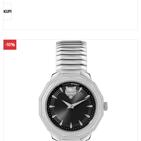
KUPI
-10%