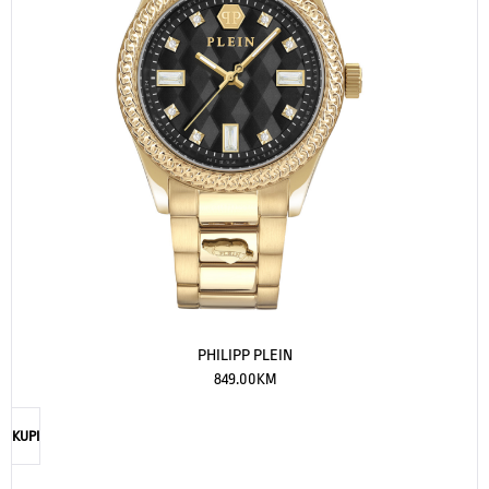
PHILIPP PLEIN
849.00
KM
KUPI