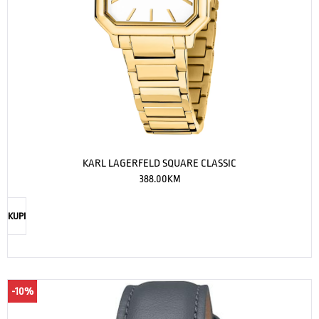
KARL LAGERFELD SQUARE CLASSIC
388.00
KM
KUPI
-10%