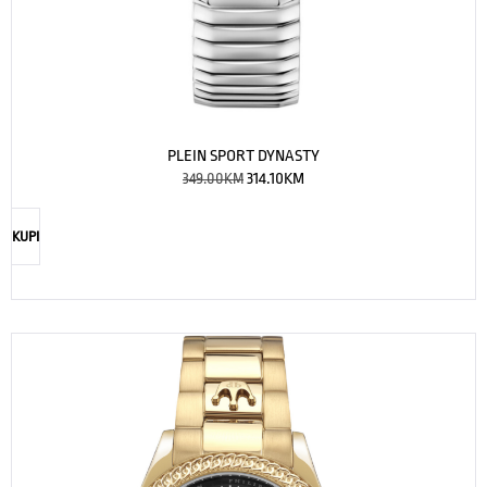
PLEIN SPORT DYNASTY
349.00
KM
314.10
KM
KUPI