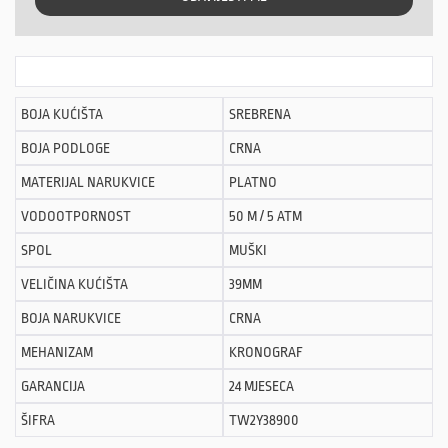
BOJA KUĆIŠTA
SREBRENA
BOJA PODLOGE
CRNA
MATERIJAL NARUKVICE
PLATNO
VODOOTPORNOST
50 M / 5 ATM
SPOL
MUŠKI
VELIČINA KUĆIŠTA
39MM
BOJA NARUKVICE
CRNA
MEHANIZAM
KRONOGRAF
GARANCIJA
24 MJESECA
ŠIFRA
TW2Y38900