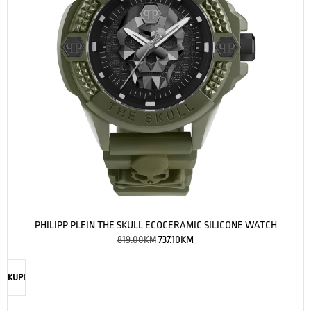
PHILIPP PLEIN THE SKULL ECOCERAMIC SILICONE WATCH
819.00
KM
737.10
KM
KUPI