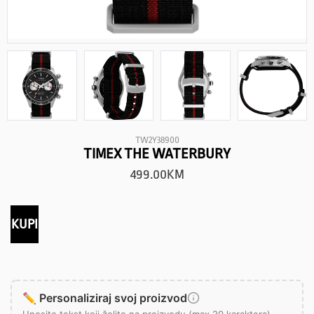
TW2Y38900
TIMEX THE WATERBURY
499.00
KM
KUPI
✏️ Personaliziraj svoj proizvod