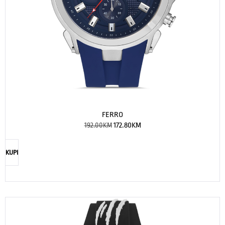
FERRO
192.00
KM
172.80
KM
KUPI