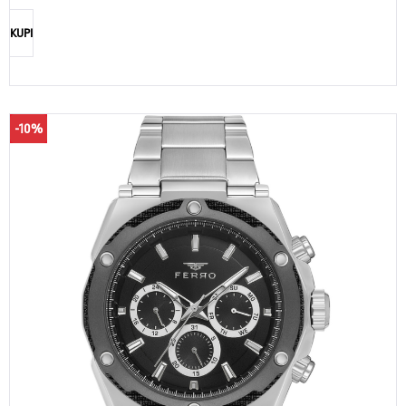
KUPI
-10%