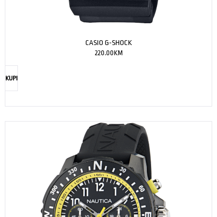
CASIO G-SHOCK
220.00
KM
KUPI