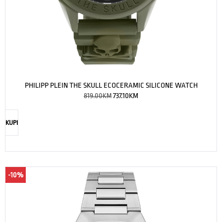
PHILIPP PLEIN THE SKULL ECOCERAMIC SILICONE WATCH
819.00
KM
737.10
KM
KUPI
-10%