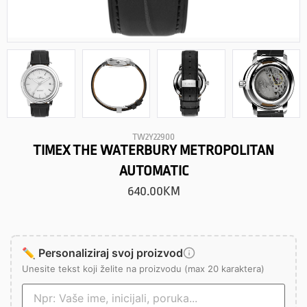
TW2Y22900
TIMEX THE WATERBURY METROPOLITAN
AUTOMATIC
640.00
KM
✏️ Personaliziraj svoj proizvod
Unesite tekst koji želite na proizvodu (max 20 karaktera)