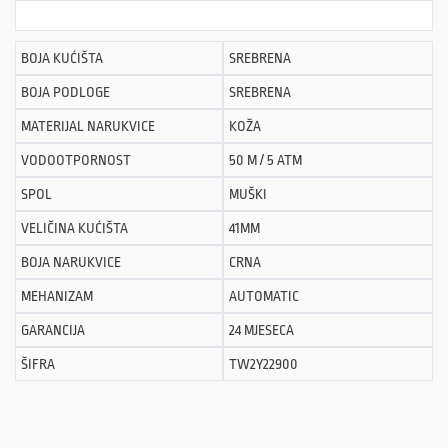
BOJA KUĆIŠTA
SREBRENA
BOJA PODLOGE
SREBRENA
MATERIJAL NARUKVICE
KOŽA
VODOOTPORNOST
50 M / 5 ATM
SPOL
MUŠKI
VELIČINA KUĆIŠTA
41MM
BOJA NARUKVICE
CRNA
MEHANIZAM
AUTOMATIC
GARANCIJA
24 MJESECA
ŠIFRA
TW2Y22900