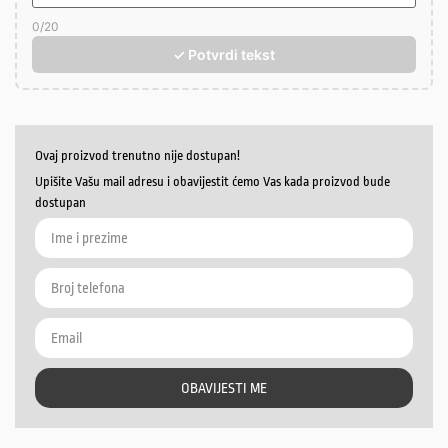
0
/20
✓ Potvrdi tekst
Ovaj proizvod trenutno nije dostupan!
Upišite Vašu mail adresu i obavijestit ćemo Vas kada proizvod bude
dostupan
OBAVIJESTI ME