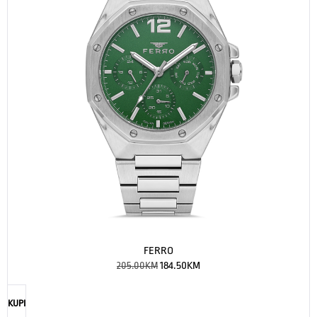
FERRO
205.00
KM
184.50
KM
KUPI