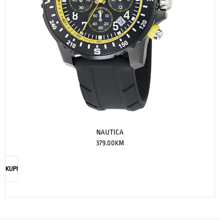
NAUTICA
379.00
KM
KUPI