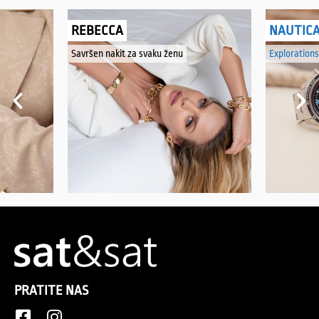
REBECCA
NAUTIC
Savršen nakit za svaku ženu
Explorations
PRATITE NAS