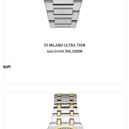
D1 MILANO ULTRA THIN
660.00
KM
396.00
KM
KUPI