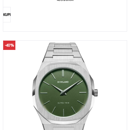
KUPI
-40%