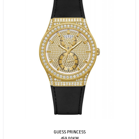
GUESS PRINCESS
459.00
KM