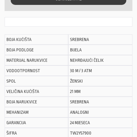
BOJA KUĆIŠTA
SREBRENA
BOJA PODLOGE
BIJELA
MATERIJAL NARUKVICE
NEHRĐAJUĆI ČELIK
VODOOTPORNOST
30 M / 3 ATM
SPOL
ŽENSKI
VELIČINA KUĆIŠTA
21 MM
BOJA NARUKVICE
SREBRENA
MEHANIZAM
ANALOGNI
GARANCIJA
24 MJESECA
ŠIFRA
TW2Y57900