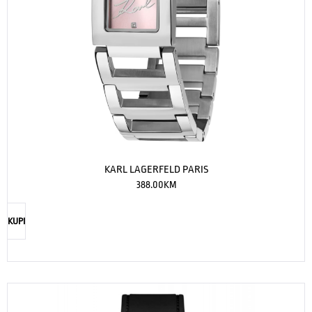
KARL LAGERFELD PARIS
388.00
KM
KUPI