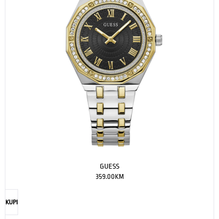
GUESS
359.00
KM
KUPI