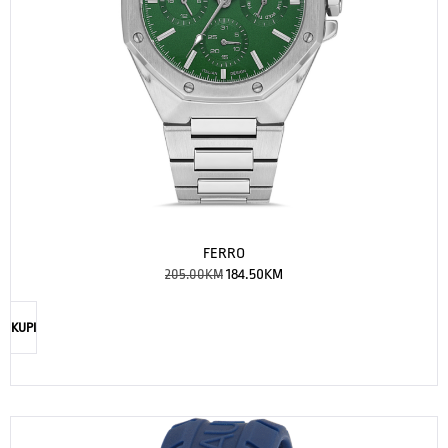
FERRO
205.00
KM
184.50
KM
KUPI