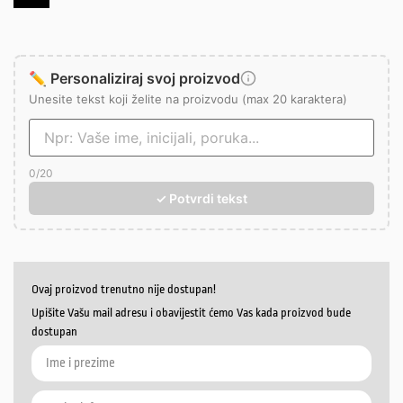
✏️ Personaliziraj svoj proizvod
Unesite tekst koji želite na proizvodu (max 20 karaktera)
0
/20
✓ Potvrdi tekst
Ovaj proizvod trenutno nije dostupan!
Upišite Vašu mail adresu i obavijestit ćemo Vas kada proizvod bude
dostupan