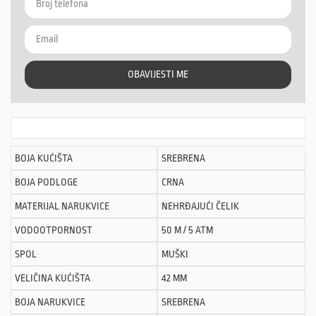
OBAVIJESTI ME
BOJA KUĆIŠTA
SREBRENA
BOJA PODLOGE
CRNA
MATERIJAL NARUKVICE
NEHRĐAJUĆI ČELIK
VODOOTPORNOST
50 M / 5 ATM
SPOL
MUŠKI
VELIČINA KUĆIŠTA
42 MM
BOJA NARUKVICE
SREBRENA