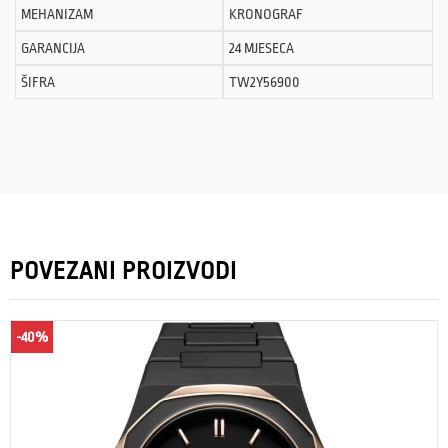
MEHANIZAM
KRONOGRAF
GARANCIJA
24 MJESECA
ŠIFRA
TW2Y56900
POVEZANI PROIZVODI
-40%