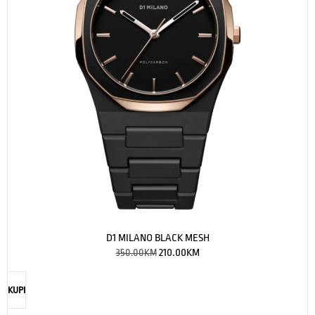
D1 MILANO BLACK MESH
350.00
KM
210.00
KM
KUPI