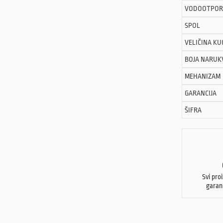
VODOOTPOR
SPOL
VELIČINA KU
BOJA NARUK
MEHANIZAM
GARANCIJA
ŠIFRA
Svi pro
garan