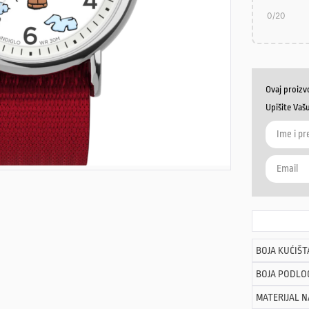
0
/20
Ovaj proizv
Upišite Vaš
BOJA KUĆIŠT
BOJA PODLO
MATERIJAL 