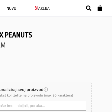
NOVO
AKCIJA
 X PEANUTS
KM
naliziraj svoj proizvod
ekst koji želite na proizvodu (max 20 karaktera)