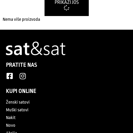
PRIKAŽI JOŠ
Nema više proizvoda
PRATITE NAS
KUPI ONLINE
Ženski satovi
Muški satovi
Nakit
Novo