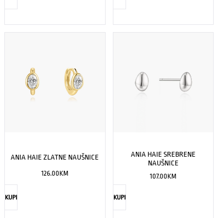
ANIA HAIE SREBRENE
ANIA HAIE ZLATNE NAUŠNICE
NAUŠNICE
126.00
KM
107.00
KM
KUPI
KUPI