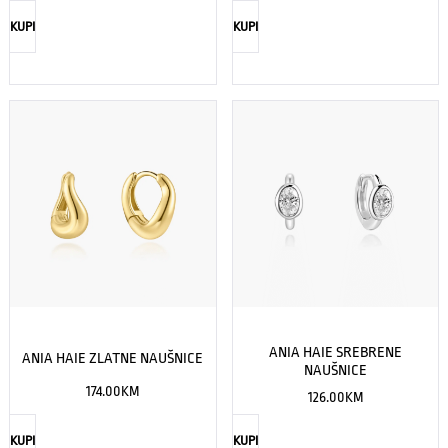
KUPI
KUPI
ANIA HAIE SREBRENE
ANIA HAIE ZLATNE NAUŠNICE
NAUŠNICE
174.00
KM
126.00
KM
KUPI
KUPI