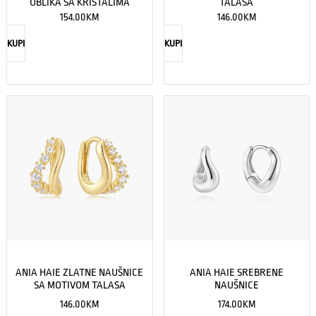
OBLIKA SA KRISTALIMA
TALASA
154.00
KM
146.00
KM
KUPI
KUPI
ANIA HAIE ZLATNE NAUŠNICE
ANIA HAIE SREBRENE
SA MOTIVOM TALASA
NAUŠNICE
146.00
KM
174.00
KM