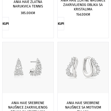
ANIA HAIE ZLATNE NAUŠNICE
ANIA HAIE ZLATNA
ZAKRIVLJENOG OBLIKA SA
NARUKVICA TENNIS
KRISTALIMA
385.00
KM
154.00
KM
KUPI
KUPI
ANIA HAIE SREBRENE
ANIA HAIE SREBRENE
NAUŠNICE ZAKRIVLJENOG
NAUŠNICE SA MOTIVOM