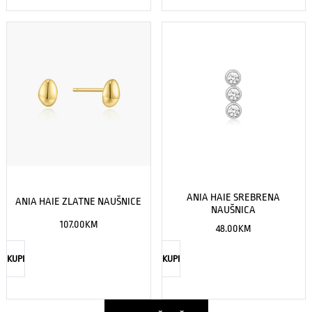
ANIA HAIE SREBRENA
ANIA HAIE ZLATNE NAUŠNICE
NAUŠNICA
107.00
KM
48.00
KM
KUPI
KUPI