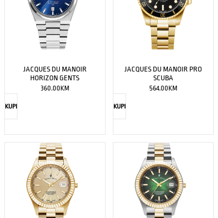
JACQUES DU MANOIR
JACQUES DU MANOIR PRO
HORIZON GENTS
SCUBA
360.00
KM
564.00
KM
KUPI
KUPI