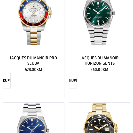
JACQUES DU MANOIR PRO
JACQUES DU MANOIR
SCUBA
HORIZON GENTS
528.00
KM
360.00
KM
KUPI
KUPI