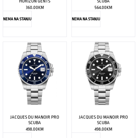
HORIZON GENTS
SCUBA
360.00
KM
564.00
KM
NEMA NA STANJU
NEMA NA STANJU
JACQUES DU MANOIR PRO
JACQUES DU MANOIR PRO
SCUBA
SCUBA
498.00
KM
498.00
KM