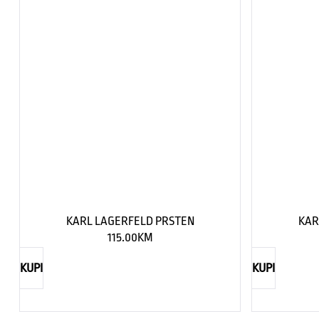
KARL LAGERFELD PRSTEN
KAR
115.00
KM
KUPI
KUPI