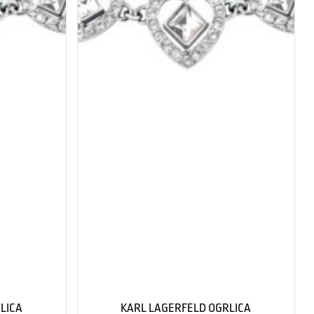
LICA
KARL LAGERFELD OGRLICA