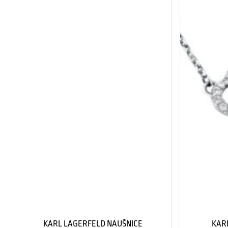
KARL LAGERFELD NAUŠNICE
KAR