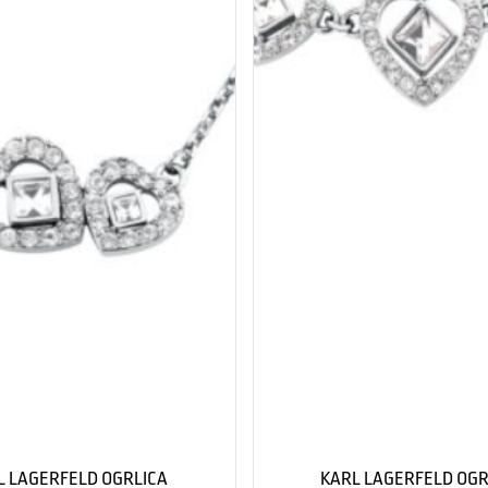
L LAGERFELD OGRLICA
KARL LAGERFELD OGR