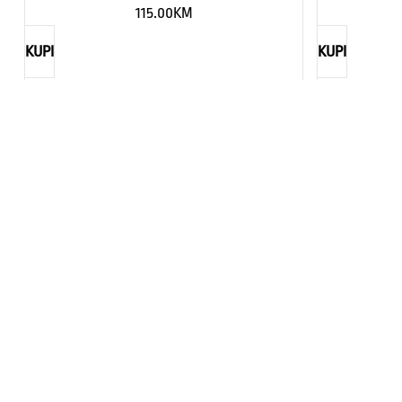
115.00
KM
KUPI
KUPI