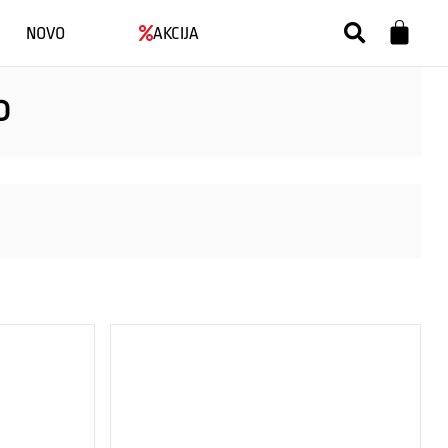
NOVO
AKCIJA
D