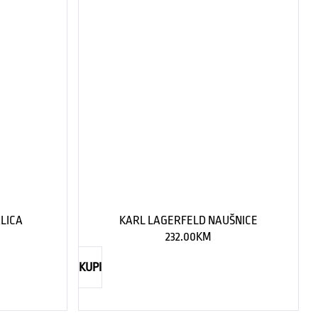
LICA
KARL LAGERFELD NAUŠNICE
232.00
KM
KUPI