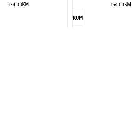
134.00
KM
154.00
KM
KUPI