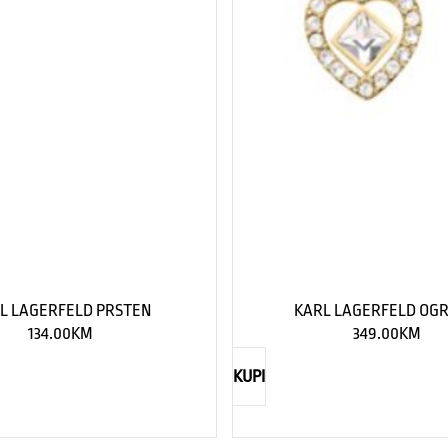
L LAGERFELD PRSTEN
KARL LAGERFELD OGR
134.00
KM
349.00
KM
KUPI