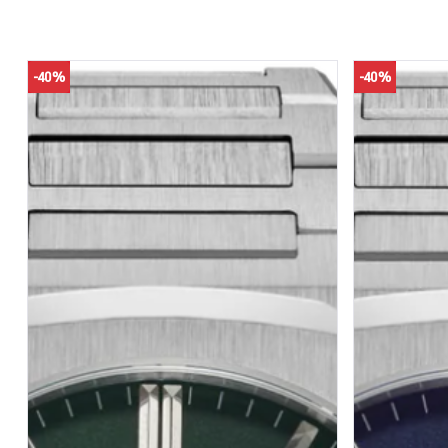
-40%
-40%