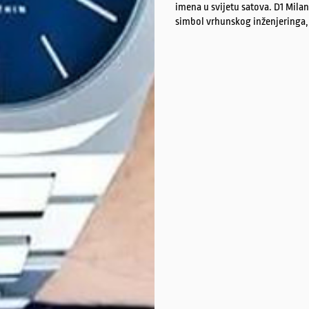
imena u svijetu satova. D1 Milan
simbol vrhunskog inženjeringa, s