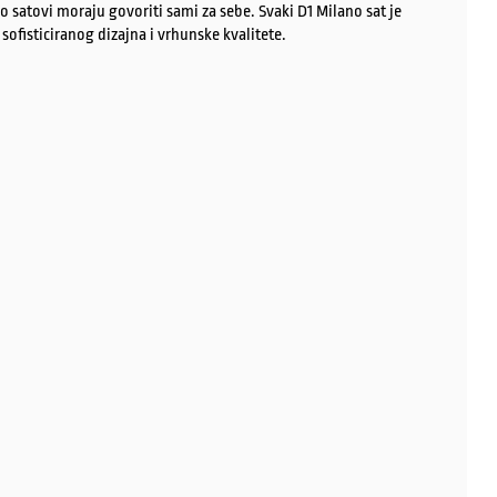
o satovi moraju govoriti sami za sebe. Svaki D1 Milano sat je
ofisticiranog dizajna i vrhunske kvalitete.