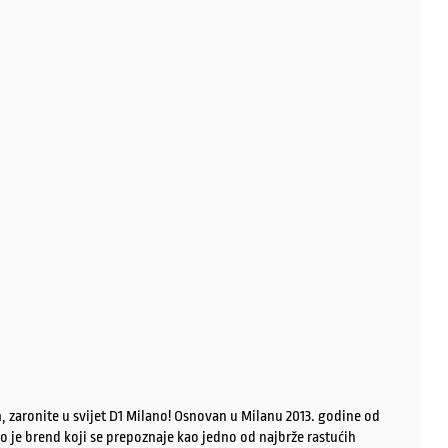
, zaronite u svijet D1 Milano! Osnovan u Milanu 2013. godine od
o je brend koji se prepoznaje kao jedno od najbrže rastućih