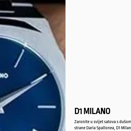
D1 MILANO
Zaronite u svijet satova s dušom
strane Daria Spallonea, D1 Milan