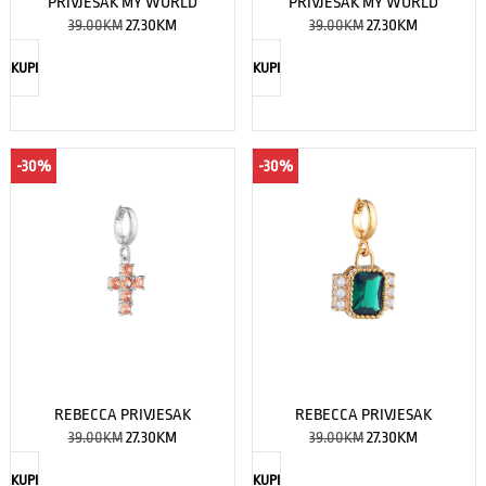
PRIVJESAK MY WORLD
PRIVJESAK MY WORLD
39.00
KM
27.30
KM
39.00
KM
27.30
KM
KUPI
KUPI
-30%
-30%
REBECCA PRIVJESAK
REBECCA PRIVJESAK
39.00
KM
27.30
KM
39.00
KM
27.30
KM
KUPI
KUPI