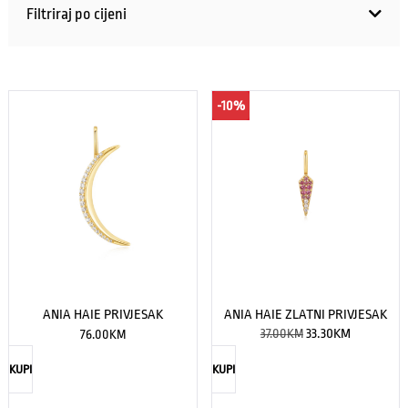
Filtriraj po cijeni
-10%
ANIA HAIE ZLATNI PRIVJESAK
ANIA HAIE PRIVJESAK
37.00
KM
33.30
KM
76.00
KM
KUPI
KUPI