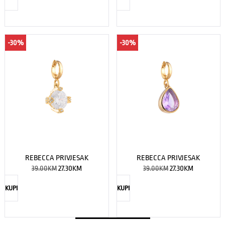
-30%
-30%
REBECCA PRIVJESAK
REBECCA PRIVJESAK
39.00
KM
27.30
KM
39.00
KM
27.30
KM
KUPI
KUPI