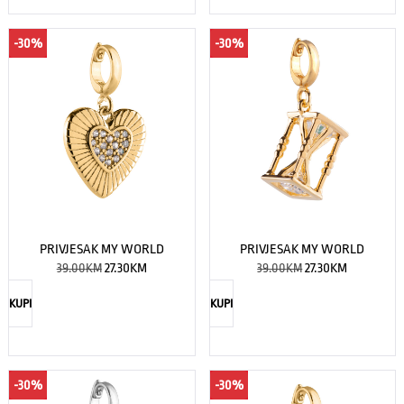
-30%
-30%
PRIVJESAK MY WORLD
PRIVJESAK MY WORLD
39.00
KM
27.30
KM
39.00
KM
27.30
KM
KUPI
KUPI
-30%
-30%