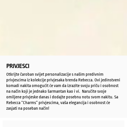
PRIVJESCI
Otkrijte čaroban svijet personalizacije s našim predivnim
privjescima iz kolekcije privjesaka brenda Rebecca. Ovi jedinstveni
komadi nakita omogućit će vam da izrazite svoju priču i osobnost
na način koji je jednako šarmantan kao i vi. Naručite svoje
omiljene privjeske danas i dodajte posebnu notu svom nakitu. Sa
Rebecca “Charms” privjescima, vaša elegancija i osobnost će
zasjati na poseban način!