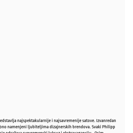
redstavlja najspektakularnije i najsavremenije satove. Izvanredan
sebno namenjeni ljubiteljima dizajnerskih brendova. Svaki Philipp