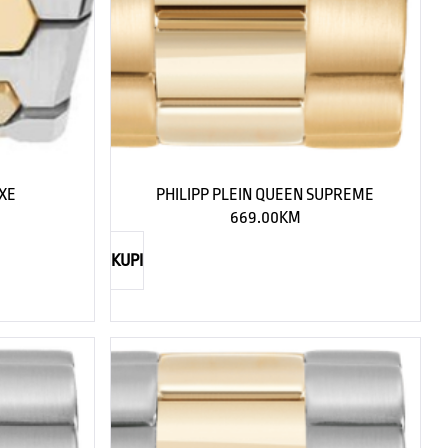
UXE
PHILIPP PLEIN QUEEN SUPREME
669.00
KM
KUPI