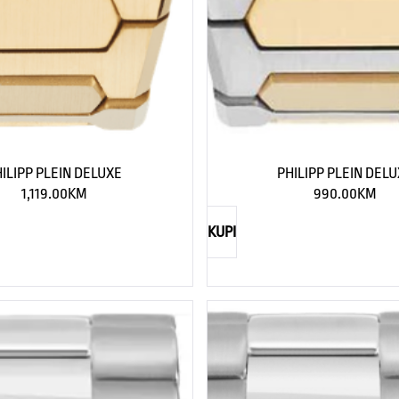
ILIPP PLEIN DELUXE
PHILIPP PLEIN DEL
1,119.00
KM
990.00
KM
KUPI